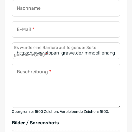
Nachname
E-Mail
*
Es wurde eine Barriere auf folgender Seite
gefunden (URL)
*
Beschreibung
*
Obergrenze: 1500 Zeichen. Verbleibende Zeichen: 1500.
Bilder / Screenshots