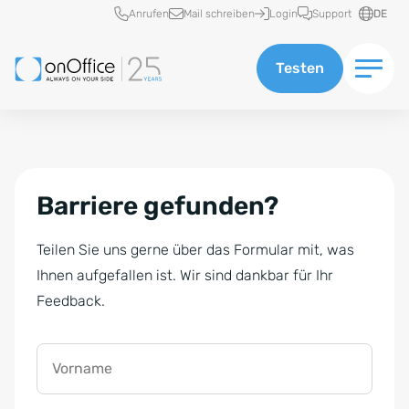
Schnellzugriff
Anrufen
Mail schreiben
Login
Support
DE
Testen
Barriere gefunden?
Teilen Sie uns gerne über das Formular mit, was
Ihnen aufgefallen ist. Wir sind dankbar für Ihr
Feedback.
Vorname