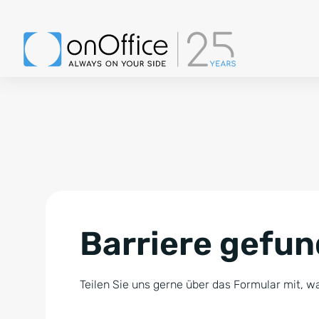
Barriere gefu
Teilen Sie uns gerne über das Formular mit, wa