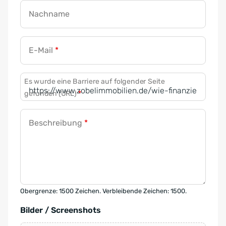
Nachname
E-Mail
*
Es wurde eine Barriere auf folgender Seite
gefunden (URL)
*
Beschreibung
*
Obergrenze: 1500 Zeichen. Verbleibende Zeichen: 1500.
Bilder / Screenshots