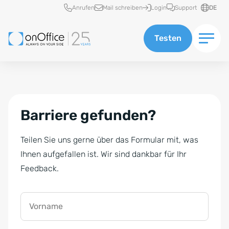
Schnellzugriff
Anrufen
Mail schreiben
Login
Support
DE
Testen
Barriere gefunden?
Teilen Sie uns gerne über das Formular mit, was
Ihnen aufgefallen ist. Wir sind dankbar für Ihr
Feedback.
Vorname