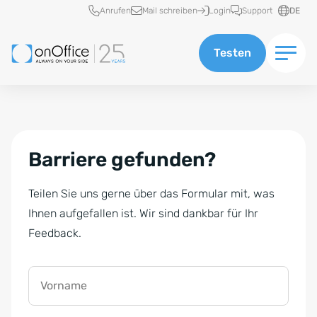
Schnellzugriff
Anrufen
Mail schreiben
Login
Support
DE
Testen
Barriere gefunden?
Teilen Sie uns gerne über das Formular mit, was
Ihnen aufgefallen ist. Wir sind dankbar für Ihr
Feedback.
Vorname