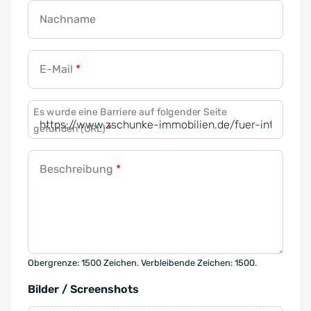
Nachname
E-Mail
*
Es wurde eine Barriere auf folgender Seite
gefunden (URL)
*
Beschreibung
*
Obergrenze: 1500 Zeichen. Verbleibende Zeichen: 1500.
Bilder / Screenshots