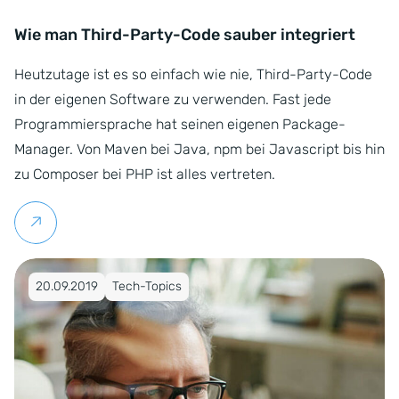
Wie man Third-Party-Code sauber integriert
Heutzutage ist es so einfach wie nie, Third-Party-Code
in der eigenen Software zu verwenden. Fast jede
Programmiersprache hat seinen eigenen Package-
Manager. Von Maven bei Java, npm bei Javascript bis hin
zu Composer bei PHP ist alles vertreten.
Weiterlesen
Veröffentlicht am 20.09.2019
20.09.2019
Tech-Topics