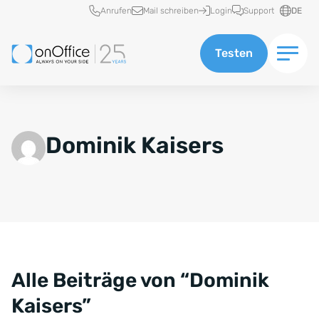
Schnellzugriff
Anrufen
Mail schreiben
Login
Support
DE
Testen
Dominik Kaisers
Alle Beiträge von “Dominik
Kaisers”