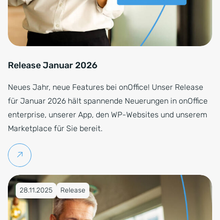
Release Januar 2026
Neues Jahr, neue Features bei onOffice! Unser Release
für Januar 2026 hält spannende Neuerungen in onOffice
enterprise, unserer App, den WP-Websites und unserem
Marketplace für Sie bereit.
Weiterlesen
Veröffentlicht am 28.11.2025
28.11.2025
Release