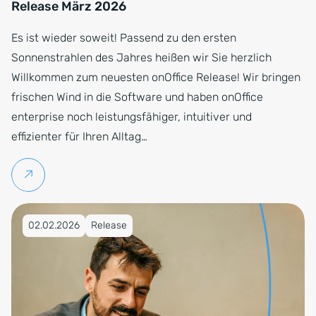
Release März 2026
Es ist wieder soweit! Passend zu den ersten
Sonnenstrahlen des Jahres heißen wir Sie herzlich
Willkommen zum neuesten onOffice Release! Wir bringen
frischen Wind in die Software und haben onOffice
enterprise noch leistungsfähiger, intuitiver und
effizienter für Ihren Alltag…
Weiterlesen
Veröffentlicht am 02.02.2026
02.02.2026
Release