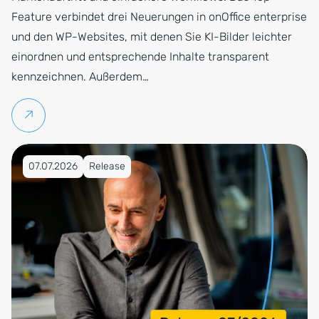
Feature verbindet drei Neuerungen in onOffice enterprise
und den WP-Websites, mit denen Sie KI-Bilder leichter
einordnen und entsprechende Inhalte transparent
kennzeichnen. Außerdem…
Weiterlesen
Veröffentlicht am 07.07.2026
07.07.2026
Release