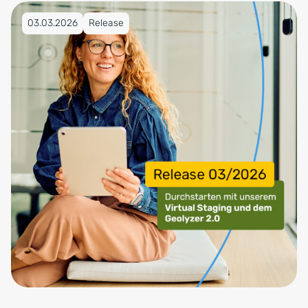
Veröffentlicht am 03.03.2026
03.03.2026
Release