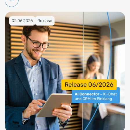
Veröffentlicht am 02.06.2026
02.06.2026
Release