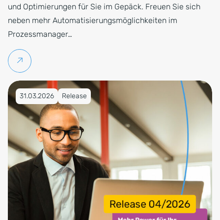
und Optimierungen für Sie im Gepäck. Freuen Sie sich
neben mehr Automatisierungsmöglichkeiten im
Prozessmanager…
Weiterlesen
Veröffentlicht am 31.03.2026
31.03.2026
Release