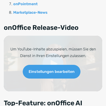
onPointment
Marketplace-News
onOffice Release-Video
Top-Feature: onOffice AI