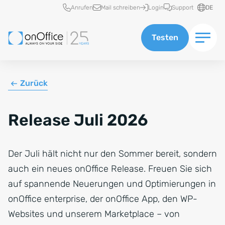
Schnellzugriff
Anrufen
Mail schreiben
Login
Support
DE
Testen
Zurück
Release Juli 2026
Der Juli hält nicht nur den Sommer bereit, sondern
auch ein neues onOffice Release. Freuen Sie sich
auf spannende Neuerungen und Optimierungen in
onOffice enterprise, der onOffice App, den WP-
Websites und unserem Marketplace – von