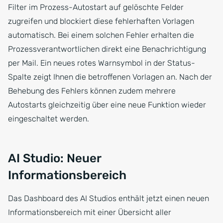
Filter im Prozess-Autostart auf gelöschte Felder
zugreifen und blockiert diese fehlerhaften Vorlagen
automatisch. Bei einem solchen Fehler erhalten die
Prozessverantwortlichen direkt eine Benachrichtigung
per Mail. Ein neues rotes Warnsymbol in der Status-
Spalte zeigt Ihnen die betroffenen Vorlagen an. Nach der
Behebung des Fehlers können zudem mehrere
Autostarts gleichzeitig über eine neue Funktion wieder
eingeschaltet werden.
AI Studio: Neuer
Informationsbereich
Das Dashboard des AI Studios enthält jetzt einen neuen
Informationsbereich mit einer Übersicht aller