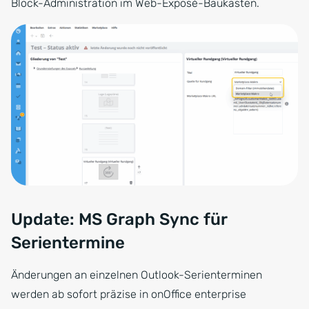
Block-Administration im Web-Exposé-Baukasten.
Update: MS Graph Sync für
Serientermine
Änderungen an einzelnen Outlook-Serienterminen
werden ab sofort präzise in onOffice enterprise