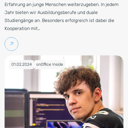
Erfahrung an junge Menschen weiterzugeben. In jedem
Jahr bieten wir Ausbildungsberufe und duale
Studiengänge an. Besonders erfolgreich ist dabei die
Kooperation mit…
Weiterlesen
Veröffentlicht am 01.02.2024
01.02.2024
onOffice Inside