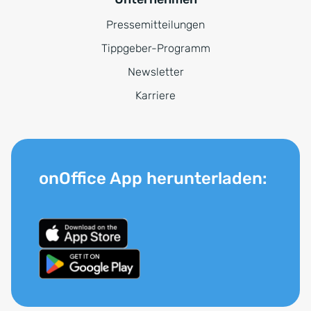
Pressemitteilungen
Tippgeber-Programm
Newsletter
Karriere
onOffice App herunterladen: