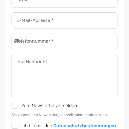
E-Mail-Adresse
*
Telefonnummer
*
Ihre Nachricht
N
Zum Newsletter anmelden
e
Sie können den Newsletter jederzeit wieder abbestellen.
w
D
Ich bin mit den
Datenschutzbestimmungen