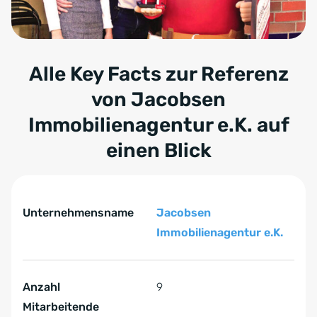
Alle Key Facts zur Referenz
von
Jacobsen
Immobilienagentur e.K.
auf
einen Blick
Tabelle überspringen Key Facts zur Referenz von Jacob
Key Facts zur Referenz von Jacobsen Immobilienagentur 
Unternehmensname
Jacobsen
Immobilienagentur e.K.
Anzahl
9
Mitarbeitende