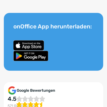
onOffice App herunterladen:
Google Bewertungen
4.5
571 Rezensionen