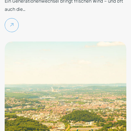
Ein Generationenwechsel bringt frischen Wind – und oft
auch die…
Weiterlesen