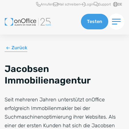
Schnellzugriff
Anrufen
Mail schreiben
Login
Support
DE
Testen
Zurück
Jacobsen
Immobilienagentur
Seit mehreren Jahren unterstützt onOffice
erfolgreich Immobilienmakler bei der
Suchmaschinenoptimierung ihrer Websites. Als
einer der ersten Kunden hat sich die Jacobsen