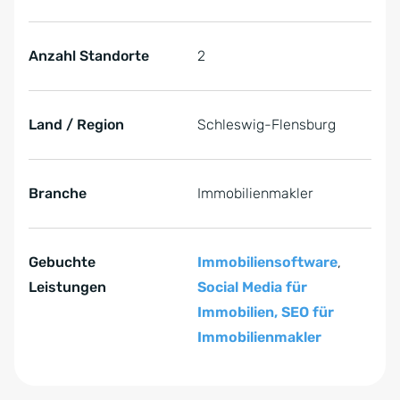
Anzahl Standorte
2
Land / Region
Schleswig-Flensburg
Branche
Immobilienmakler
Gebuchte
Immobiliensoftware
,
Leistungen
Social Media für
Immobilien,
SEO für
Immobilienmakler
Zum Anfang der Tabelle springen