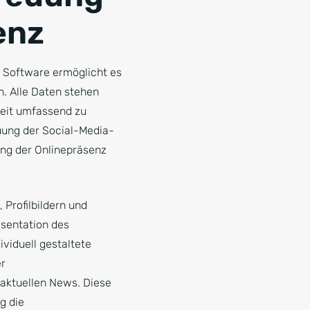
enz
e Software ermöglicht es
. Alle Daten stehen
zeit umfassend zu
euung der Social-Media-
ung der Onlinepräsenz
 Profilbildern und
äsentation des
viduell gestaltete
er
aktuellen News. Diese
g die