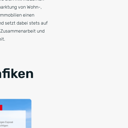
arktung von Wohn-,
immobilien einen
 setzt dabei stets auf
e Zusammenarbeit und
it.
afiken