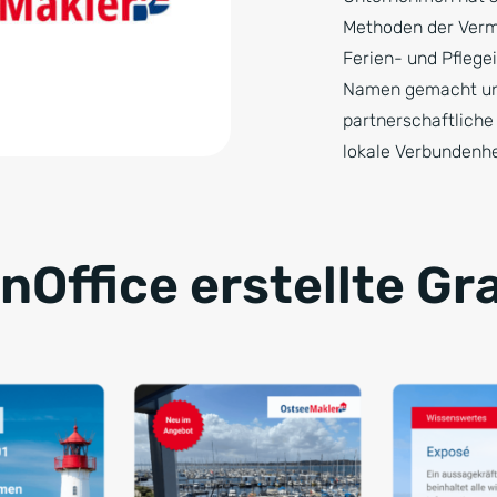
Methoden der Verm
Ferien- und Pflege
Namen gemacht und
partnerschaftlich
lokale Verbundenhe
nOffice erstellte Gr