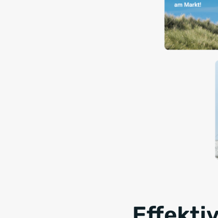
Effekti