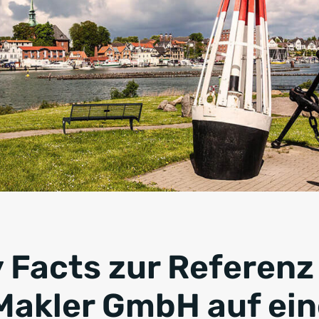
y Facts zur Referenz
akler GmbH auf ein