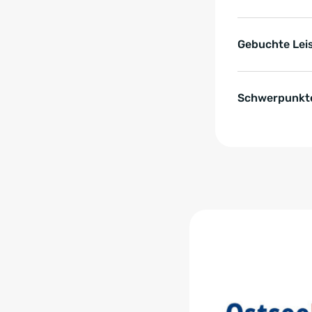
Gebuchte Lei
Schwerpunkte
Zum Anfang der Tabell