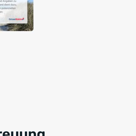
treuung