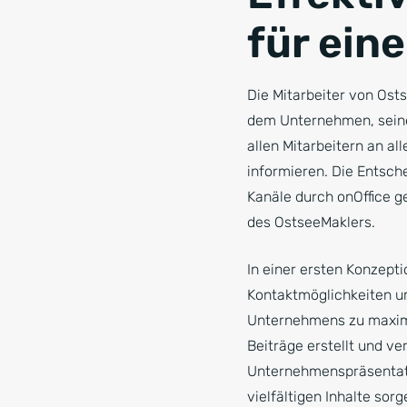
für ein
Die Mitarbeiter von Ost
dem Unternehmen, seine 
allen Mitarbeitern an a
informieren. Die Entsch
Kanäle durch onOffice g
des OstseeMaklers.
In einer ersten Konzepti
Kontaktmöglichkeiten um
Unternehmens zu maximi
Beiträge erstellt und v
Unternehmenspräsentati
vielfältigen Inhalte sor