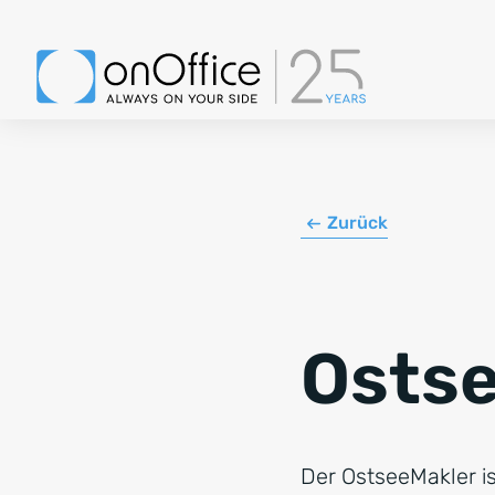
Zurück
Ostse
Der OstseeMakler i