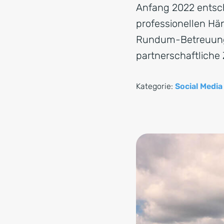
Anfang 2022 entsch
professionellen Hän
Rundum-Betreuung s
partnerschaftlich
Kategorie:
Social Media