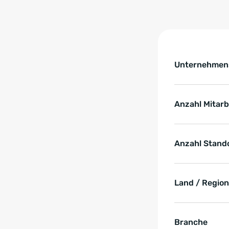
Tabelle überspringen 
Key Facts zur
Unternehme
Anzahl Mitar
Anzahl Stand
Land / Region
Branche