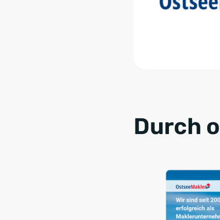
Durch o