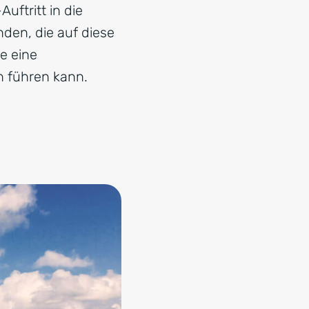
ftritt in die
nden, die auf diese
e eine
 führen kann.