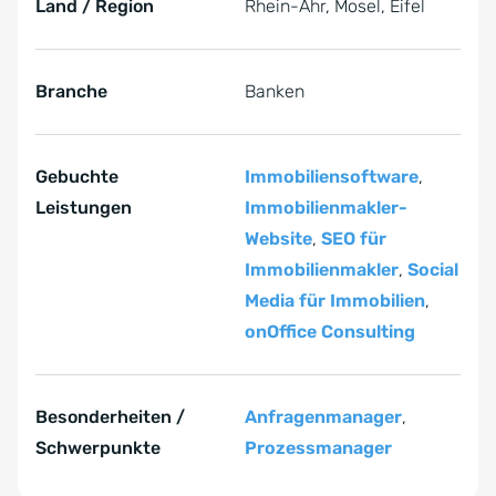
Land / Region
Rhein-Ahr, Mosel, Eifel
Branche
Banken
Gebuchte
Immobiliensoftware
,
Leistungen
Immobilienmakler-
Website
,
SEO für
Immobilienmakler
,
Social
Media für Immobilien
,
onOffice Consulting
Besonderheiten /
Anfragenmanager
,
Schwerpunkte
Prozessmanager