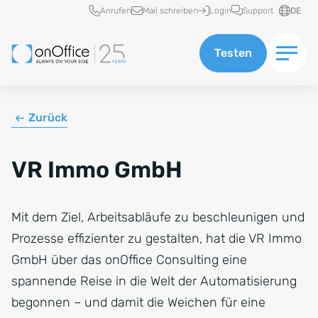
Schnellzugriff
Anrufen
Mail schreiben
Login
Support
DE
Testen
Zurück
VR Immo GmbH
Mit dem Ziel, Arbeitsabläufe zu beschleunigen und
Prozesse effizienter zu gestalten, hat die VR Immo
GmbH über das onOffice Consulting eine
spannende Reise in die Welt der Automatisierung
begonnen – und damit die Weichen für eine