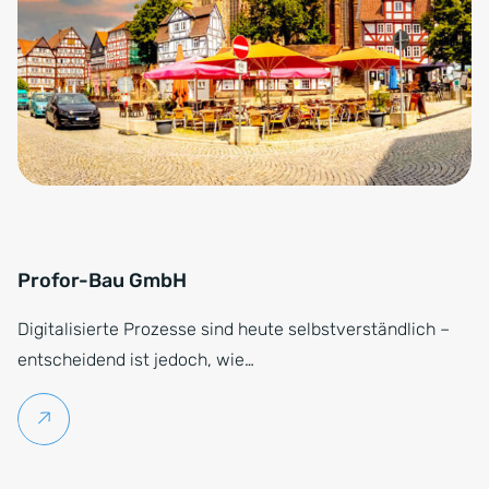
Profor-Bau GmbH
Digitalisierte Prozesse sind heute selbstverständlich –
entscheidend ist jedoch, wie…
Weiterlesen