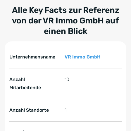
Alle Key Facts zur Referenz
von der
VR Immo GmbH
auf
einen Blick
Tabelle überspringen Key Facts zur Referenz von VR I
Key Facts zur Referenz von VR Immo GmbH
Unternehmensname
VR Immo GmbH
Anzahl
10
Mitarbeitende
Anzahl Standorte
1