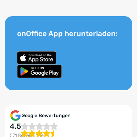
onOffice App herunterladen:
Google Bewertungen
4.5
571 Rezensionen