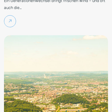
Ein Generationenwechsel bringt frischen Wind – und oft
auch die…
Weiterlesen