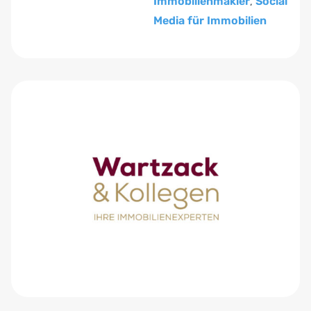
Immobilienmakler
,
Social
Media für Immobilien
Zum Anfang der Tabelle springen