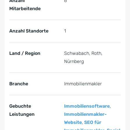
Anzahl
6
Mitarbeitende
Anzahl Standorte
1
Land / Region
Schwabach, Roth,
Nürnberg
Branche
Immobilienmakler
Gebuchte
Immobiliensoftware
,
Leistungen
Immobilienmakler-
Website
,
SEO für