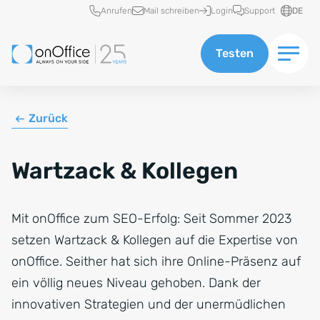
Schnellzugriff
Anrufen
Mail schreiben
Login
Support
DE
Testen
Zurück
Wartzack & Kollegen
Mit onOffice zum SEO-Erfolg: Seit Sommer 2023
setzen Wartzack & Kollegen auf die Expertise von
onOffice. Seither hat sich ihre Online-Präsenz auf
ein völlig neues Niveau gehoben. Dank der
innovativen Strategien und der unermüdlichen