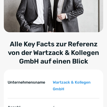
Alle Key Facts zur Referenz
von der
Wartzack & Kollegen
GmbH
auf einen Blick
Tabelle überspringen Key Facts zur Referenz von der W
Key Facts zur Referenz von der Wartzack & Kollegen Gm
Unternehmensname
Wartzack & Kollegen
GmbH