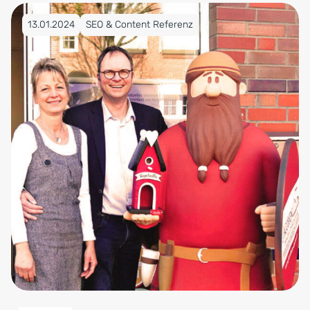
Veröffentlicht am 13.01.2024
13.01.2024
SEO & Content Referenz