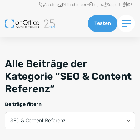
Schnellzugriff
Anrufen
Mail schreiben
Login
Support
DE
Testen
Alle Beiträge der
Kategorie “SEO & Content
Referenz”
Beiträge filtern