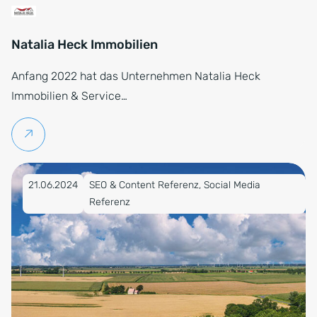
Natalia Heck Immobilien
Anfang 2022 hat das Unternehmen Natalia Heck
Immobilien & Service…
Weiterlesen
Veröffentlicht am 21.06.2024
21.06.2024
SEO & Content Referenz, Social Media
Referenz