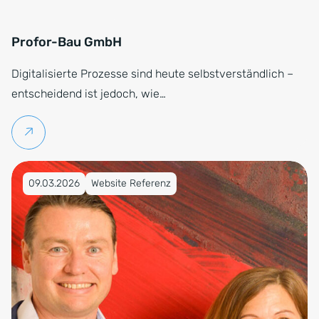
Profor-Bau GmbH
Digitalisierte Prozesse sind heute selbstverständlich –
entscheidend ist jedoch, wie…
Weiterlesen
Veröffentlicht am 09.03.2026
09.03.2026
Website Referenz