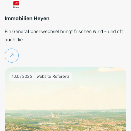
Immobilien Heyen
Ein Generationenwechsel bringt frischen Wind – und oft
auch die…
Weiterlesen
Veröffentlicht am 10.07.2026
10.07.2026
Website Referenz