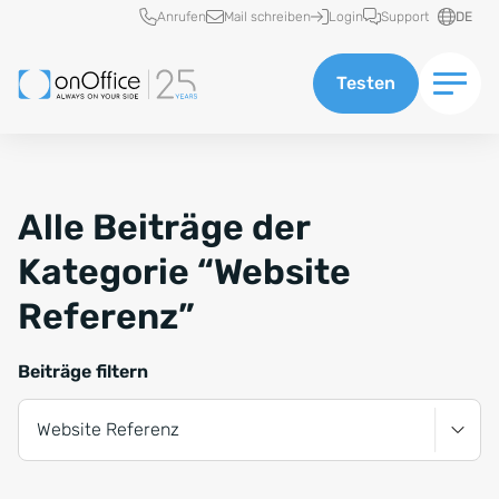
Schnellzugriff
Anrufen
Mail schreiben
Login
Support
DE
Testen
Alle Beiträge der
Kategorie “Website
Referenz”
Beiträge filtern