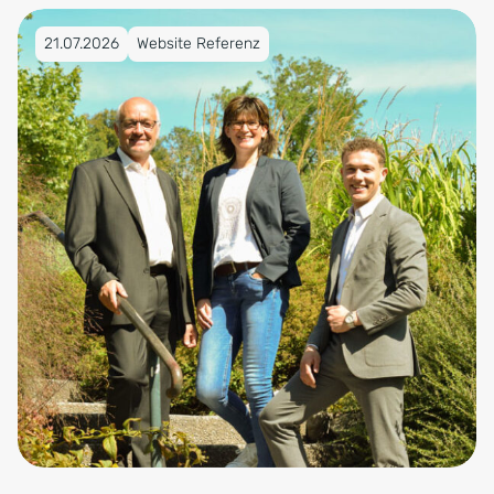
Veröffentlicht am 21.07.2026
21.07.2026
Website Referenz