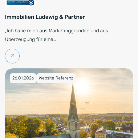
Immobilien Ludewig & Partner
„Ich habe mich aus Marketinggründen und aus
Überzeugung für eine…
Weiterlesen
Veröffentlicht am 26.01.2026
26.01.2026
Website Referenz