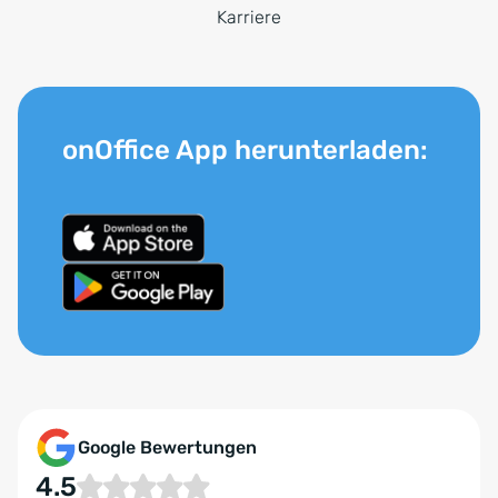
Karriere
onOffice App herunterladen:
Google Bewertungen
4.5