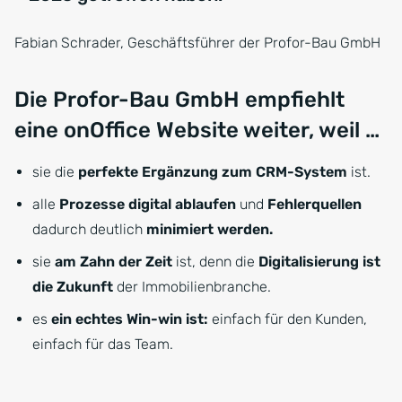
Fabian Schrader, Geschäftsführer der Profor-Bau GmbH
Die Profor-Bau GmbH empfiehlt
eine onOffice Website weiter, weil …
sie die
perfekte Ergänzung zum CRM-System
ist.
alle
Prozesse digital ablaufen
und
Fehlerquellen
dadurch deutlich
minimiert werden.
sie
am Zahn der Zeit
ist, denn die
Digitalisierung ist
die Zukunft
der Immobilienbranche.
es
ein echtes Win-win ist:
einfach für den Kunden,
einfach für das Team.