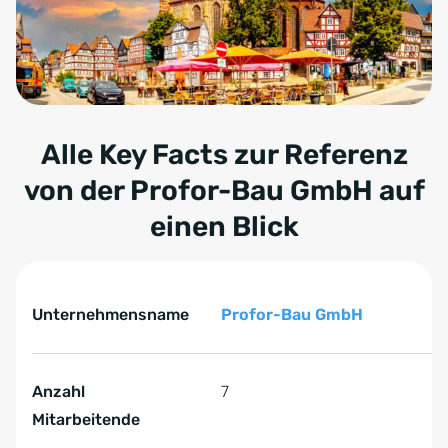
Alle Key Facts zur Referenz
von der Profor-Bau GmbH auf
einen Blick
Tabelle überspringen Key Facts zur Referenz von der P
Key Facts zur Referenz von der Profor-Bau GmbH
Unternehmensname
Profor-Bau GmbH
Anzahl
7
Mitarbeitende