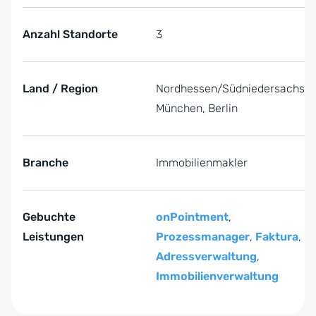
Anzahl Standorte
3
Land / Region
Nordhessen/Südniedersachsen
München, Berlin
Branche
Immobilienmakler
Gebuchte
onPointment
,
Leistungen
Prozessmanager
,
Faktura
,
Adressverwaltung
,
Immobilienverwaltung