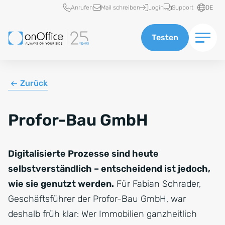
Schnellzugriff
Anrufen
Mail schreiben
Login
Support
DE
Testen
Zurück
Profor-Bau GmbH
Digitalisierte Prozesse sind heute
selbstverständlich – entscheidend ist jedoch,
wie sie genutzt werden.
Für Fabian Schrader,
Geschäftsführer der Profor-Bau GmbH, war
deshalb früh klar: Wer Immobilien ganzheitlich