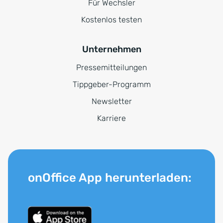
Für Wechsler
Kostenlos testen
Unternehmen
Pressemitteilungen
Tippgeber-Programm
Newsletter
Karriere
onOffice App herunterladen: