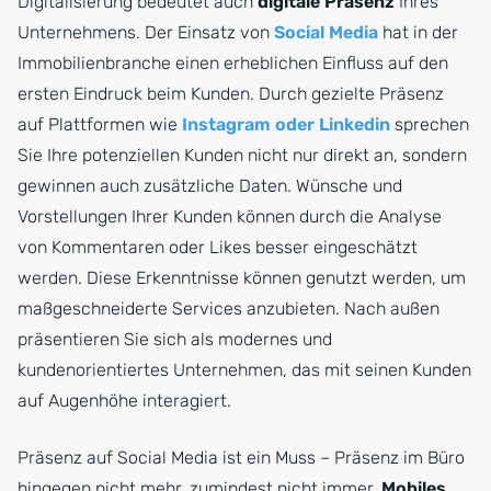
Digitalisierung bedeutet auch
digitale Präsenz
Ihres
Unternehmens. Der Einsatz von
Social Media
hat in der
Immobilienbranche einen erheblichen Einfluss auf den
ersten Eindruck beim Kunden. Durch gezielte Präsenz
auf Plattformen wie
Instagram oder Linkedin
sprechen
Sie Ihre potenziellen Kunden nicht nur direkt an, sondern
gewinnen auch zusätzliche Daten. Wünsche und
Vorstellungen Ihrer Kunden können durch die Analyse
von Kommentaren oder Likes besser eingeschätzt
werden. Diese Erkenntnisse können genutzt werden, um
maßgeschneiderte Services anzubieten. Nach außen
präsentieren Sie sich als modernes und
kundenorientiertes Unternehmen, das mit seinen Kunden
auf Augenhöhe interagiert.
Präsenz auf Social Media ist ein Muss – Präsenz im Büro
hingegen nicht mehr, zumindest nicht immer.
Mobiles