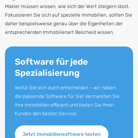
Makler müssen wissen, wie sich der Wert steigern lässt.
Fokussieren Sie sich auf spezielle Immobilien, sollten Sie
daher beispielsweise genau über die Eigenheiten der
entsprechenden Immobilienart Bescheid wissen.
Software für jede
Spezialisierung
Wofür Sie sich auch entscheiden – wir haben
die passende Software für Sie! Vermarkten Sie
Ihre Immobilien effizient und bieten Sie Ihren
Kunden den besten Service.
Jetzt Immobiliensoftware testen