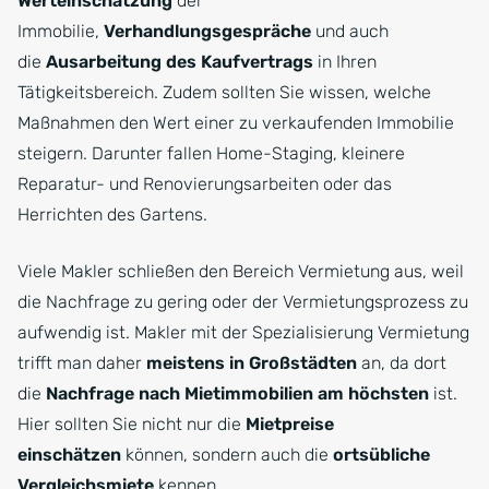
Werteinschätzung
der
Immobilie,
Verhandlungsgespräche
und auch
die
Ausarbeitung des Kaufvertrags
in Ihren
Tätigkeitsbereich. Zudem sollten Sie wissen, welche
Maßnahmen den Wert einer zu verkaufenden Immobilie
steigern. Darunter fallen Home-Staging, kleinere
Reparatur- und Renovierungsarbeiten oder das
Herrichten des Gartens.
Viele Makler schließen den Bereich Vermietung aus, weil
die Nachfrage zu gering oder der Vermietungsprozess zu
aufwendig ist. Makler mit der Spezialisierung Vermietung
trifft man daher
meistens in Großstädten
an, da dort
die
Nachfrage nach Mietimmobilien am höchsten
ist.
Hier sollten Sie nicht nur die
Mietpreise
einschätzen
können, sondern auch die
ortsübliche
Vergleichsmiete
kennen.