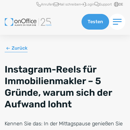
Schnellzugriff
Anrufen
Mail schreiben
Login
Support
DE
Testen
Zurück
Instagram-Reels für
Immobilienmakler – 5
Gründe, warum sich der
Aufwand lohnt
Kennen Sie das: In der Mittagspause genießen Sie