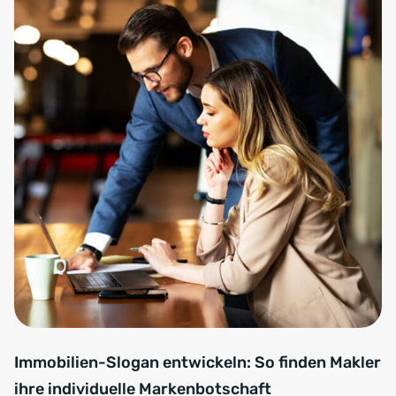
Immobilien-Slogan entwickeln: So finden Makler
ihre individuelle Markenbotschaft