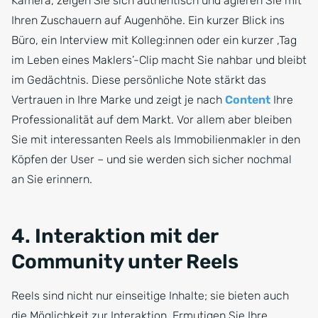
Kamera, zeigen Sie sich authentisch und agieren Sie mit
Ihren Zuschauern auf Augenhöhe. Ein kurzer Blick ins
Büro, ein Interview mit Kolleg:innen oder ein kurzer ,Tag
im Leben eines Maklers’-Clip macht Sie nahbar und bleibt
im Gedächtnis. Diese persönliche Note stärkt das
Vertrauen in Ihre Marke und zeigt je nach
Content
Ihre
Professionalität auf dem Markt. Vor allem aber bleiben
Sie mit interessanten Reels als Immobilienmakler in den
Köpfen der User – und sie werden sich sicher nochmal
an Sie erinnern.
4. Interaktion mit der
Community unter Reels
Reels sind nicht nur einseitige Inhalte; sie bieten auch
die Möglichkeit zur Interaktion. Ermutigen Sie Ihre