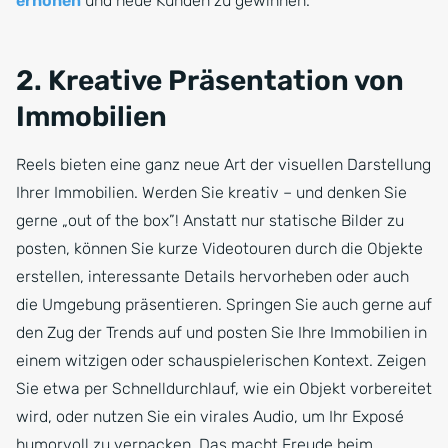
erhöhen
und neue Kunden zu gewinnen.
2. Kreative Präsentation von
Immobilien
Reels bieten eine ganz neue Art der visuellen Darstellung
Ihrer Immobilien. Werden Sie kreativ – und denken Sie
gerne „out of the box”! Anstatt nur statische Bilder zu
posten, können Sie kurze Videotouren durch die Objekte
erstellen, interessante Details hervorheben oder auch
die Umgebung präsentieren. Springen Sie auch gerne auf
den Zug der Trends auf und posten Sie Ihre Immobilien in
einem witzigen oder schauspielerischen Kontext. Zeigen
Sie etwa per Schnelldurchlauf, wie ein Objekt vorbereitet
wird, oder nutzen Sie ein virales Audio, um Ihr Exposé
humorvoll zu verpacken. Das macht Freude beim