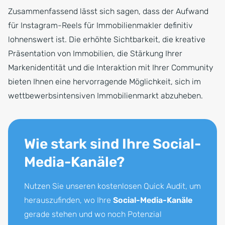
Zusammenfassend lässt sich sagen, dass der Aufwand
für Instagram-Reels für Immobilienmakler definitiv
lohnenswert ist. Die erhöhte Sichtbarkeit, die kreative
Präsentation von Immobilien, die Stärkung Ihrer
Markenidentität und die Interaktion mit Ihrer Community
bieten Ihnen eine hervorragende Möglichkeit, sich im
wettbewerbsintensiven Immobilienmarkt abzuheben.
Wie stark sind Ihre Social-
Media-Kanäle?
Nutzen Sie unseren kostenlosen Quick Audit, um
herauszufinden, wo Ihre
Social-Media-Kanäle
gerade stehen und wo noch Potenzial