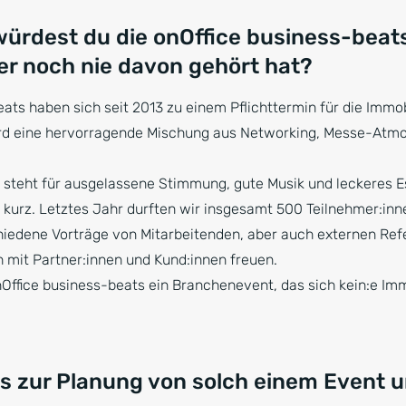
e würdest du die onOffice business-be
er noch nie davon gehört hat?
eats haben sich seit 2013 zu einem Pflichttermin für die Immo
ird eine hervorragende Mischung aus Networking, Messe-Atm
 steht für ausgelassene Stimmung, gute Musik und leckeres 
 kurz. Letztes Jahr durften wir insgesamt 500 Teilnehmer:in
iedene Vorträge von Mitarbeitenden, aber auch externen Ref
 mit Partner:innen und Kund:innen freuen.
onOffice business-beats ein Branchenevent, das sich kein:e Im
es zur Planung von solch einem Event u