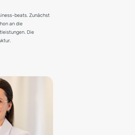
siness-beats. Zunächst
chon an die
tleistungen. Die
ktur.