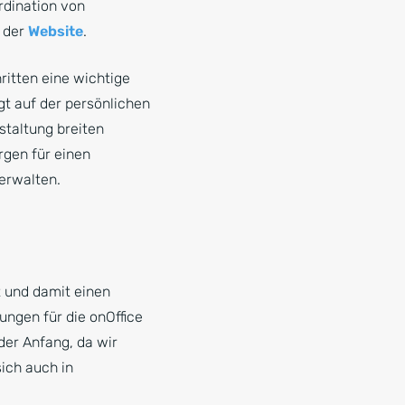
dination von
e der
Website
.
ritten eine wichtige
gt auf der persönlichen
staltung breiten
rgen für einen
verwalten.
t und damit einen
ungen für die onOffice
 der Anfang, da wir
sich auch in