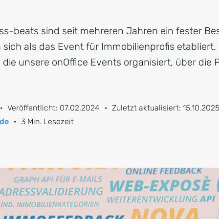
CRM für Banken
ss-beats sind seit mehreren Jahren ein fester Be
sich als das Event für Immobilienprofis etabliert
s, die unsere onOffice Events organisiert, über die
·
Veröffentlicht:
07.02.2024
·
Zuletzt aktualisiert:
15.10.202
ide
·
3 Min. Lesezeit