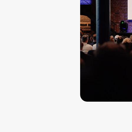
onOffice business-beats