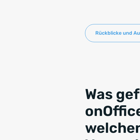
Rückblicke und Au
Was gef
onOffic
welchen