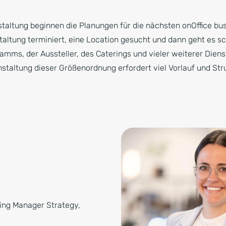
taltung beginnen die Planungen für die nächsten onOffice bu
taltung terminiert, eine Location gesucht und dann geht es s
amms, der Aussteller, des Caterings und vieler weiterer Diens
staltung dieser Größenordnung erfordert viel Vorlauf und Stru
ng Manager Strategy,