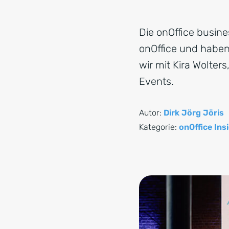
Die onOffice busine
onOffice und haben 
wir mit Kira Wolter
Events.
Autor:
Dirk Jörg Jöris
Kategorie:
onOffice Ins