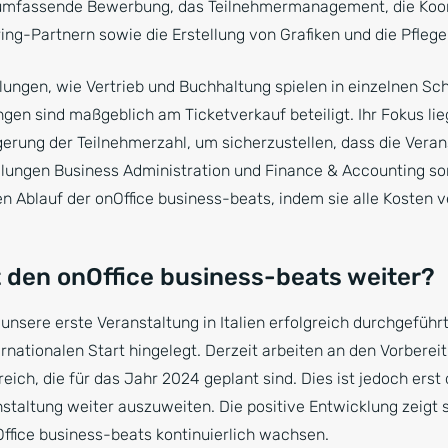
umfassende Bewerbung, das Teilnehmermanagement, die Koor
ing-Partnern sowie die Erstellung von Grafiken und die Pfleg
ungen, wie Vertrieb und Buchhaltung spielen in einzelnen Sch
ngen sind maßgeblich am Ticketverkauf beteiligt. Ihr Fokus lie
erung der Teilnehmerzahl, um sicherzustellen, dass die Veran
eilungen Business Administration und Finance & Accounting so
en Ablauf der onOffice business-beats, indem sie alle Kosten 
t den onOffice business-beats weiter?
unsere erste Veranstaltung in Italien erfolgreich durchgeführ
nationalen Start hingelegt. Derzeit arbeiten an den Vorbereit
eich, die für das Jahr 2024 geplant sind. Dies ist jedoch erst
nstaltung weiter auszuweiten. Die positive Entwicklung zeigt 
ffice business-beats kontinuierlich wachsen.