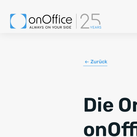
Zurück
Die O
onOff