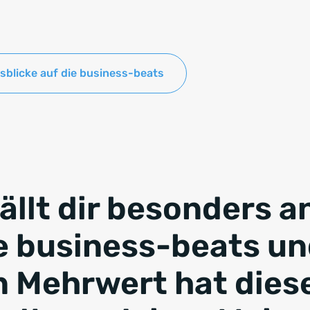
sblicke auf die business-beats
ällt dir besonders a
e business-beats u
 Mehrwert hat dies