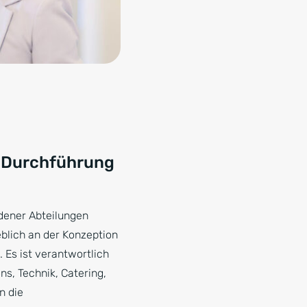
d Durchführung
dener Abteilungen
blich an der Konzeption
. Es ist verantwortlich
ns, Technik, Catering,
n die