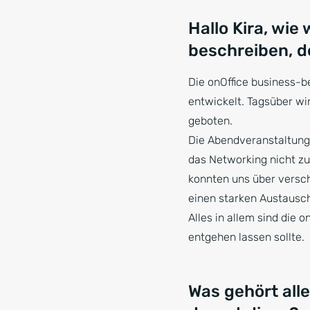
Hallo Kira, wi
beschreiben, d
Die onOffice business-b
entwickelt. Tagsüber w
geboten.
Die Abendveranstaltung
das Networking nicht zu
konnten uns über versch
einen starken Austausch
Alles in allem sind die 
entgehen lassen sollte.
Was gehört all