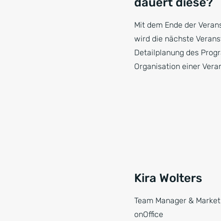
dauert diese?
Mit dem Ende der Verans
wird die nächste Verans
Detailplanung des Progr
Organisation einer Veran
Kira Wolters
Team Manager & Marketi
onOffice