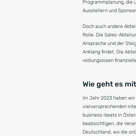
Programmplanung, die 
Ausstellern und Sponsor
Doch auch andere Abteil
Rolle. Die Sales-Abteilu
Ansprache und der Steig
Anklang findet. Die Abt
reibungslosen finanziell
Wie geht es mi
Im Jahr 2023 haben wir 
vielversprechenden inter
business-beats in Österr
beabsichtigen, die Vera
Deutschland, wo die onO