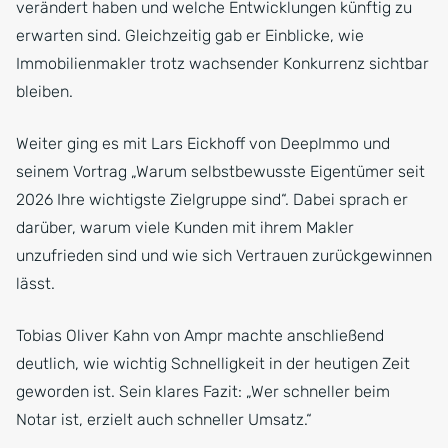
verändert haben und welche Entwicklungen künftig zu
erwarten sind. Gleichzeitig gab er Einblicke, wie
Immobilienmakler trotz wachsender Konkurrenz sichtbar
bleiben.
Weiter ging es mit Lars Eickhoff von DeepImmo und
seinem Vortrag „Warum selbstbewusste Eigentümer seit
2026 Ihre wichtigste Zielgruppe sind“. Dabei sprach er
darüber, warum viele Kunden mit ihrem Makler
unzufrieden sind und wie sich Vertrauen zurückgewinnen
lässt.
Tobias Oliver Kahn von Ampr machte anschließend
deutlich, wie wichtig Schnelligkeit in der heutigen Zeit
geworden ist. Sein klares Fazit: „Wer schneller beim
Notar ist, erzielt auch schneller Umsatz.“