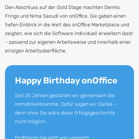
Den Abschluss auf der Gold Stage machten Dennis
Frings und Nima Saoudi von onOffice. Sie gaben einen
tiefen Einblick in die Welt des onOffice Marketplace und
zeigten, wie sich die Software individuell erweitern lässt
– passend zur eigenen Arbeitsweise und innerhalb einer
einzigen Arbeitsoberfläche.
Happy Birthday onOffice
Seit 25 Jahren gestalten wir gemeinsam die
Immobilienbranche. Dafür sagen wir Danke –
denn ohne Sie wäre diese Erfolgsgeschichte
nicht möglich.
Profitieren Sie jetzt von unserem