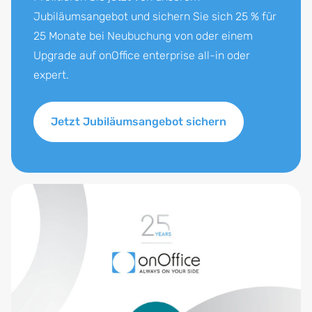
Jubiläumsangebot und sichern Sie sich 25 % für
25 Monate bei Neubuchung von oder einem
Upgrade auf onOffice enterprise all-in oder
expert.
Jetzt Jubiläumsangebot sichern