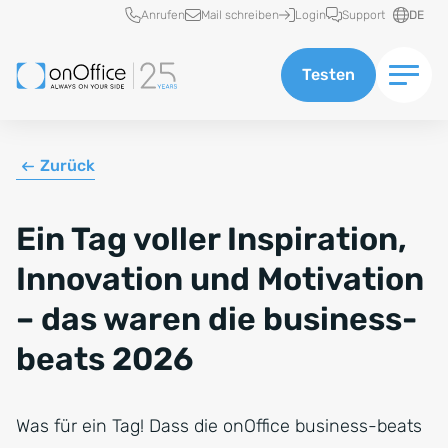
Schnellzugriff
Anrufen
Mail schreiben
Login
Support
DE
Testen
Zurück
Ein Tag voller Inspiration,
Innovation und Motivation
– das waren die business-
beats 2026
Was für ein Tag! Dass die onOffice business-beats