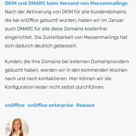
DKIM und DMARC beim Versand von Massenmailings
.
Nach der Aktivierung von DKIM für alle Kundendomains,
die bei onOffice gebucht wurden, haben wir im Januar
auch DMARC für alle diese Domains kostenfrei
eingerichtet. Die Zustellbarkeit von Massenmailings hat
sich dadurch deutlich gebessert.
Kunden, die ihre Domains bei externen Domainprovidern
gebucht haben, werden wir in den kommenden Wochen
nach und nach kontaktieren. Hier können wir die
Konfiguration leider nicht selbst durchführen.
onOffice
onOffice enterprise
Release