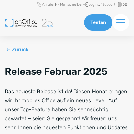
Schnellzugriff
Anrufen
Mail schreiben
Login
Support
DE
Testen
Zurück
Release Februar 2025
Das neueste Release ist da!
Diesen Monat bringen
wir Ihr mobiles Office auf ein neues Level. Auf
unser Top-Feature haben Sie sehnsüchtig
gewartet – seien Sie gespannt! Wir freuen uns
sehr, Ihnen die neuesten Funktionen und Updates