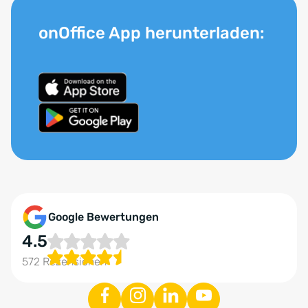
onOffice App herunterladen:
Google Bewertungen
4.5
572 Rezensionen