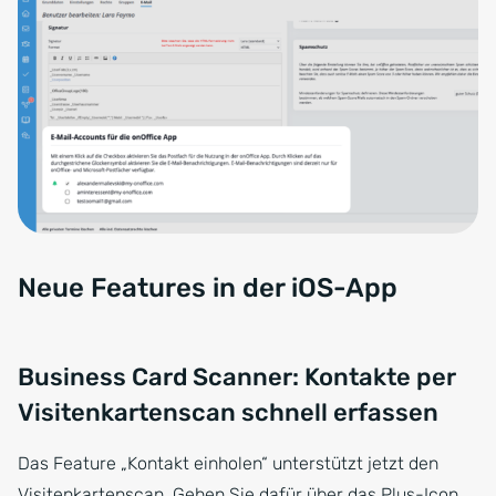
Neue Features in der iOS-App
Business Card Scanner: Kontakte per
Visitenkartenscan schnell erfassen
Das Feature „Kontakt einholen“ unterstützt jetzt den
Visitenkartenscan. Gehen Sie dafür über das Plus-Icon