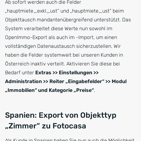
Ab sofort werden auch die Felder
„hauptmiete_exkl_ust“ und „hauptmiete_ust“ beim
Objekttausch mandantenübergreifend unterstützt. Das
System verarbeitet diese Werte nun sowohl im
OpenImmo-Export als auch im -Import, um einen
vollständigen Datenaustausch sicherzustellen. Wir
haben die Felder systemweit bei unseren Kunden in
Österreich inaktiv verteilt. Aktivieren Sie diese bei
Bedarf unter
Extras >> Einstellungen >>
Administration >> Reiter „Eingabefelder“ >> Modul
„Immobilien“ und Kategorie „Preise“
.
Spanien: Export von Objekttyp
„Zimmer“ zu Fotocasa
Als Kunde in Spanien haben Sie nun auch die Möglichkeit,