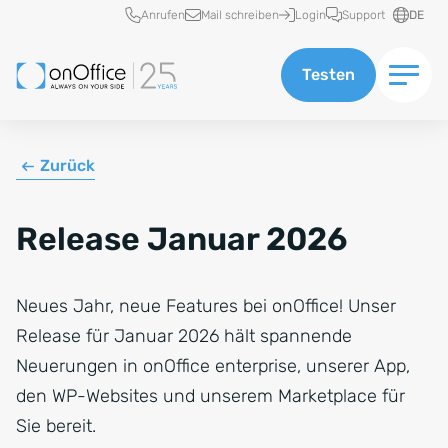
Schnellzugriff
Anrufen
Mail schreiben
Login
Support
DE
Testen
Zurück
Release Januar 2026
Neues Jahr, neue Features bei onOffice! Unser
Release für Januar 2026 hält spannende
Neuerungen in onOffice enterprise, unserer App,
den WP-Websites und unserem Marketplace für
Sie bereit.