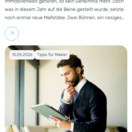
Immobilienwelt gehören, ist kein Geheimnis mehr. Doch
was in diesem Jahr auf die Beine gestellt wurde, setzte
noch einmal neue Maßstäbe: Zwei Bühnen, ein riesiges…
Weiterlesen
Veröffentlicht am 15.05.2026
15.05.2026
Tipps für Makler