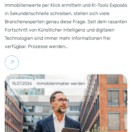
Immobilienwerte per Klick ermitteln und KI-Tools Exposés
in Sekundenschnelle schreiben, stellen sich viele
Branchenexperten genau diese Frage. Seit dem rasanten
Fortschritt von Künstlicher Intelligenz und digitalen
Technologien sind immer mehr Informationen frei
verfügbar, Prozesse werden…
Weiterlesen
Veröffentlicht am 15.07.2026
15.07.2026
Immobilienmakler werden