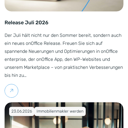
Release Juli 2026
Der Juli hält nicht nur den Sommer bereit, sondern auch
ein neues onOffice Release. Freuen Sie sich auf
spannende Neuerungen und Optimierungen in onOffice
enterprise, der onOffice App, den WP-Websites und
unserem Marketplace – von praktischen Verbesserungen
bis hin zu…
Weiterlesen
Veröffentlicht am 23.06.2026
23.06.2026
Immobilienmakler werden