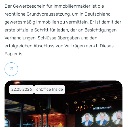
Der Gewerbeschein für Immobilienmakler ist die
rechtliche Grundvoraussetzung, um in Deutschland
gewerbsmäßig Immobilien zu vermitteln. Er ist damit der
erste offizielle Schritt für jeden, der an Besichtigungen,
Verhandlungen, Schlüsselübergaben und den
erfolgreichen Abschluss von Verträgen denkt. Dieses
Papier ist…
Weiterlesen
Veröffentlicht am 22.05.2026
22.05.2026
onOffice Inside