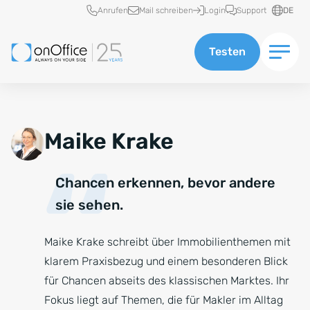
Schnellzugriff
Anrufen
Mail schreiben
Login
Support
DE
Testen
Maike Krake
Chancen erkennen, bevor andere
sie sehen.
Maike Krake schreibt über Immobilienthemen mit
klarem Praxisbezug und einem besonderen Blick
für Chancen abseits des klassischen Marktes. Ihr
Fokus liegt auf Themen, die für Makler im Alltag