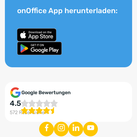
onOffice App herunterladen:
Google Bewertungen
4.5
572 Rezensionen