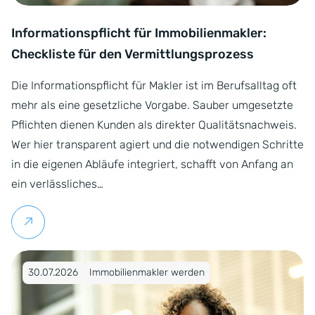
Informationspflicht für Immobilienmakler:
Checkliste für den Vermittlungsprozess
Die Informationspflicht für Makler ist im Berufsalltag oft
mehr als eine gesetzliche Vorgabe. Sauber umgesetzte
Pflichten dienen Kunden als direkter Qualitätsnachweis.
Wer hier transparent agiert und die notwendigen Schritte
in die eigenen Abläufe integriert, schafft von Anfang an
ein verlässliches…
Weiterlesen
Veröffentlicht am 30.07.2026
30.07.2026
Immobilienmakler werden