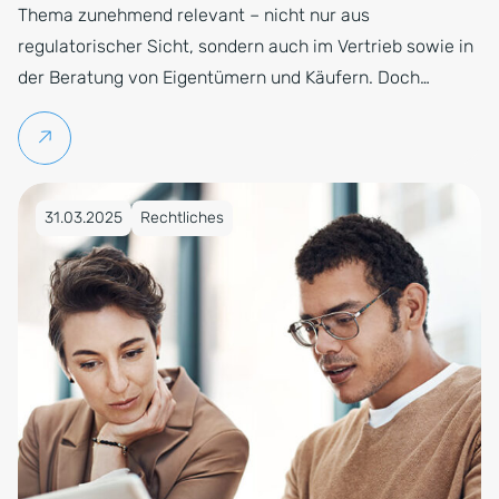
Thema zunehmend relevant – nicht nur aus
regulatorischer Sicht, sondern auch im Vertrieb sowie in
der Beratung von Eigentümern und Käufern. Doch…
Weiterlesen
Veröffentlicht am 31.03.2025
31.03.2025
Rechtliches