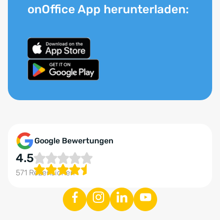
onOffice App herunterladen:
Google Bewertungen
4.5
571 Rezensionen