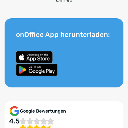
Karriere
onOffice App herunterladen:
Google Bewertungen
4.5