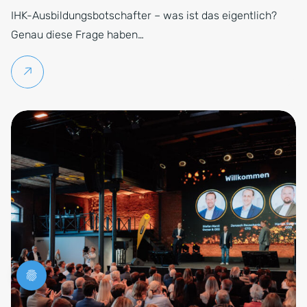
IHK-Ausbildungsbotschafter – was ist das eigentlich?
Genau diese Frage haben…
Weiterlesen