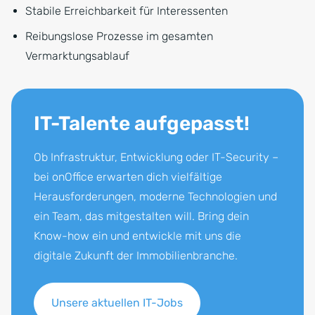
Stabile Erreichbarkeit für Interessenten
Reibungslose Prozesse im gesamten
Vermarktungsablauf
IT-Talente aufgepasst!
Ob Infrastruktur, Entwicklung oder IT-Security –
bei onOffice erwarten dich vielfältige
Herausforderungen, moderne Technologien und
ein Team, das mitgestalten will. Bring dein
Know-how ein und entwickle mit uns die
digitale Zukunft der Immobilienbranche.
Unsere aktuellen IT-Jobs