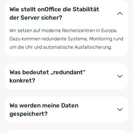
Wie stellt onOffice die Stabilität
der Server sicher?
Wir setzen auf moderne Rechenzentren in Europa.
Dazu kommen redundante Systeme, Monitoring rund
um die Uhr und automatische Ausfallsicherung.
Was bedeutet „redundant“
konkret?
Ihre Daten und Systeme sind mehrfach abgesichert.
Fällt ein Server aus, übernimmt automatisch ein
Wo werden meine Daten
anderer – ohne dass Sie es merken.
gespeichert?
Ausschließlich in europäischen Rechenzentren.