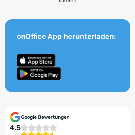
Karriere
onOffice App herunterladen:
Google Bewertungen
4.5