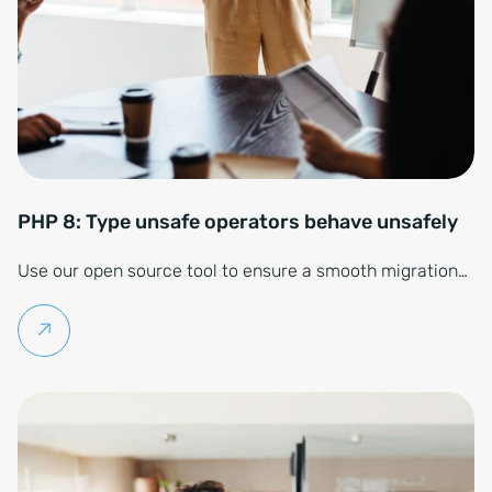
PHP 8: Type unsafe operators behave unsafely
Use our open source tool to ensure a smooth migration…
Weiterlesen