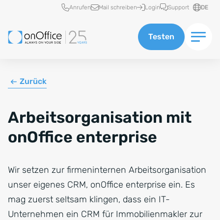
Schnellzugriff
Anrufen
Mail schreiben
Login
Support
DE
Testen
Zurück
Arbeitsorganisation mit
onOffice enterprise
Wir setzen zur firmeninternen Arbeitsorganisation
unser eigenes CRM, onOffice enterprise ein. Es
mag zuerst seltsam klingen, dass ein IT-
Unternehmen ein CRM für Immobilienmakler zur