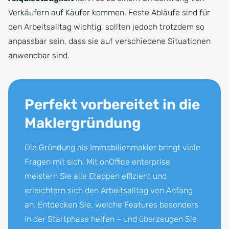
Verkäufern auf Käufer kommen. Feste Abläufe sind für
den Arbeitsalltag wichtig, sollten jedoch trotzdem so
anpassbar sein, dass sie auf verschiedene Situationen
anwendbar sind.
Perfekt vorbereitet in die
Maklergründung
Die Gründung als Immobilienmakler bringt viele
Fragen mit sich. Mit onOffice enterprise
meistern Sie alle Etappen effizient und
erleichtern sich den Arbeitsalltag von Anfang
an. Entdecken Sie, welche Features besonders
in der Startphase helfen – und überzeugen Sie