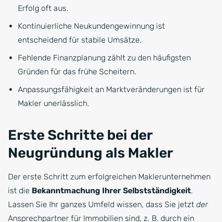
Erfolg oft aus.
Kontinuierliche Neukundengewinnung ist
entscheidend für stabile Umsätze.
Fehlende Finanzplanung zählt zu den häufigsten
Gründen für das frühe Scheitern.
Anpassungsfähigkeit an Marktveränderungen ist für
Makler unerlässlich.
Erste Schritte bei der
Neugründung als Makler
Der erste Schritt zum erfolgreichen Maklerunternehmen
ist die
Bekanntmachung Ihrer Selbstständigkeit
.
Lassen Sie Ihr ganzes Umfeld wissen, dass Sie jetzt
der
Ansprechpartner für Immobilien sind, z. B. durch ein