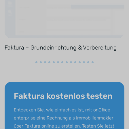
Faktura – Grundeinrichtung & Vorbereitung
Faktura kostenlos testen
Entdecken Sie, wie einfach es ist, mit onOffice
enterprise eine Rechnung als Immobilienmakler
über Faktura online zu erstellen. Testen Sie jetzt