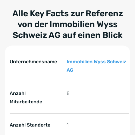
Alle Key Facts zur Referenz
von der
Immobilien Wyss
Schweiz AG
auf einen Blick
Tabelle überspringen Key Facts zur Referenz von der I
Key Facts zur Referenz von der Immobilien Wyss Schwei
Unternehmensname
Immobilien Wyss Schweiz
AG
Anzahl
8
Mitarbeitende
Anzahl Standorte
1