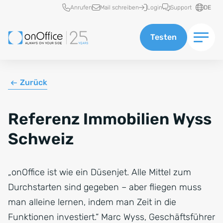
Schnellzugriff
Anrufen
Mail schreiben
Login
Support
DE
Testen
Zurück
Referenz Immobilien Wyss
Schweiz
„onOffice ist wie ein Düsenjet. Alle Mittel zum
Durchstarten sind gegeben – aber fliegen muss
man alleine lernen, indem man Zeit in die
Funktionen investiert.“ Marc Wyss, Geschäftsführer