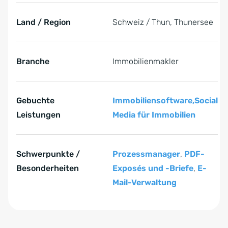
Land / Region
Schweiz / Thun, Thunersee
Branche
Immobilienmakler
Gebuchte
Immobiliensoftware,
Social
Leistungen
Media für Immobilien
Schwerpunkte /
Prozessmanager
,
PDF-
Besonderheiten
Exposés und -Briefe
,
E-
Mail-Verwaltung
Zum Anfang der Tabelle springen