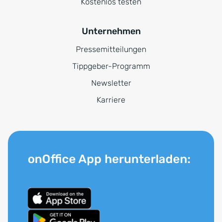
Kostenlos testen
Unternehmen
Pressemitteilungen
Tippgeber-Programm
Newsletter
Karriere
onOffice App herunterladen: