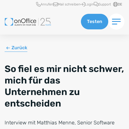
Schnellzugriff
Anrufen
Mail schreiben
Login
Support
DE
Testen
Zurück
So fiel es mir nicht schwer,
mich für das
Unternehmen zu
entscheiden
Interview mit Matthias Menne, Senior Software