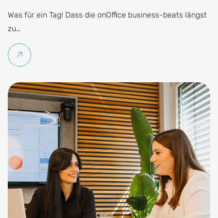
Was für ein Tag! Dass die onOffice business-beats längst
zu…
Weiterlesen