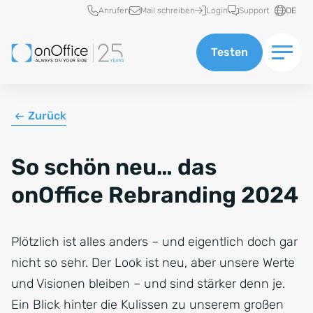
Schnellzugriff
Anrufen
Mail schreiben
Login
Support
DE
Testen
Zurück
So schön neu… das
onOffice Rebranding 2024
Plötzlich ist alles anders – und eigentlich doch gar
nicht so sehr. Der Look ist neu, aber unsere Werte
und Visionen bleiben – und sind stärker denn je.
Ein Blick hinter die Kulissen zu unserem großen