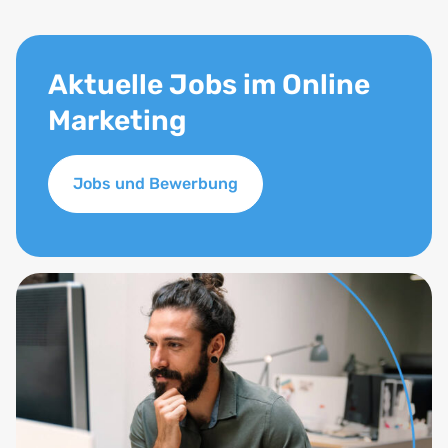
Aktuelle Jobs im Online
Marketing
Jobs und Bewerbung