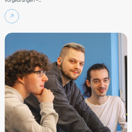
vorgedrungen –…
Weiterlesen