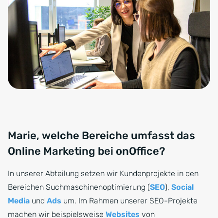
Marie, welche Bereiche umfasst das
Online Marketing bei onOffice?
In unserer Abteilung setzen wir Kundenprojekte in den
Bereichen Suchmaschinenoptimierung (
SEO
),
Social
Media
und
Ads
um. Im Rahmen unserer SEO-Projekte
machen wir beispielsweise
Websites
von