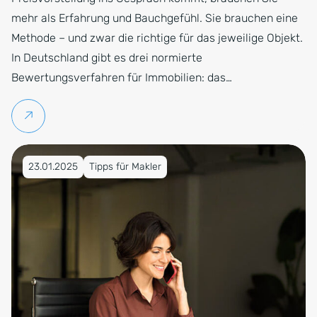
mehr als Erfahrung und Bauchgefühl. Sie brauchen eine
Methode – und zwar die richtige für das jeweilige Objekt.
In Deutschland gibt es drei normierte
Bewertungsverfahren für Immobilien: das…
Weiterlesen
Veröffentlicht am 23.01.2025
23.01.2025
Tipps für Makler