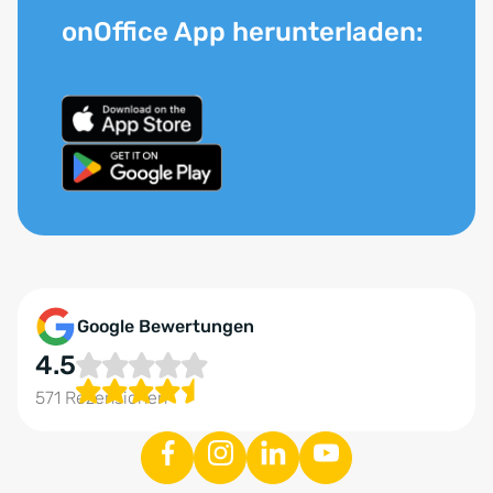
onOffice App herunterladen:
Google Bewertungen
4.5
571 Rezensionen