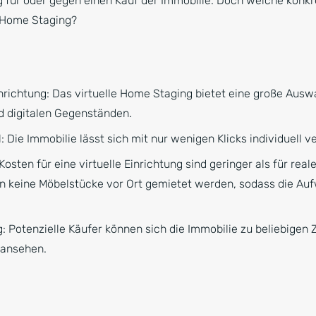
g für oder gegen einen Kauf der Immobilie. Doch welche konkr
s Home Staging?
richtung: Das virtuelle Home Staging bietet eine große Aus
nd digitalen Gegenständen.
: Die Immobilie lässt sich mit nur wenigen Klicks individuell 
osten für eine virtuelle Einrichtung sind geringer als für real
keine Möbelstücke vor Ort gemietet werden, sodass die Aufw
g: Potenzielle Käufer können sich die Immobilie zu beliebige
 ansehen.