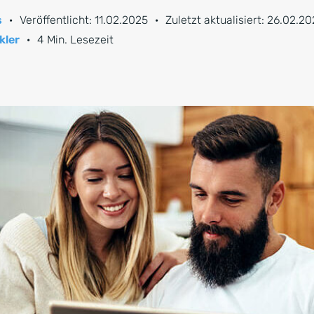
s
·
Veröffentlicht:
11.02.2025
·
Zuletzt aktualisiert:
26.02.20
kler
·
4 Min. Lesezeit