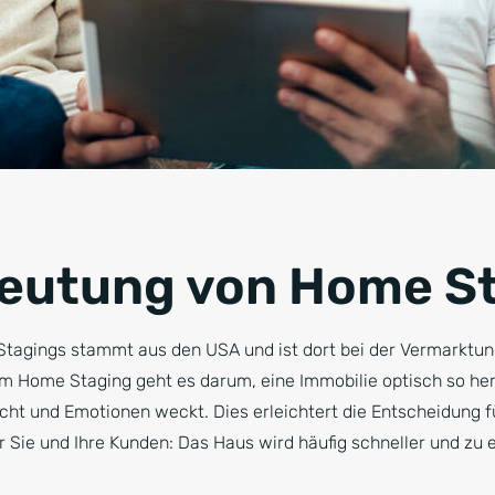
deutung von Home S
tagings stammt aus den USA und ist dort bei der Vermarktun
 Home Staging geht es darum, eine Immobilie optisch so her-
icht und Emotionen weckt. Dies erleichtert die Entscheidung f
ür Sie und Ihre Kunden: Das Haus wird häufig schneller und zu