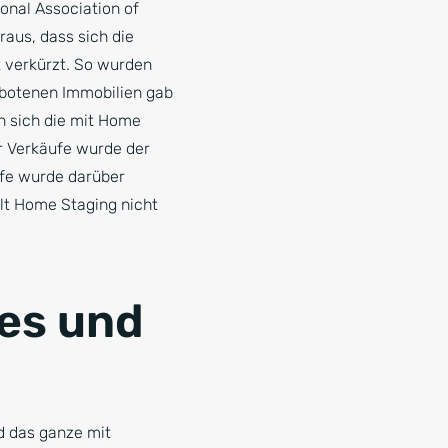
ional Association of
aus, dass sich die
 verkürzt. So wurden
gebotenen Immobilien gab
n sich die mit Home
er Verkäufe wurde der
ufe wurde darüber
ält Home Staging nicht
les und
rd das ganze mit