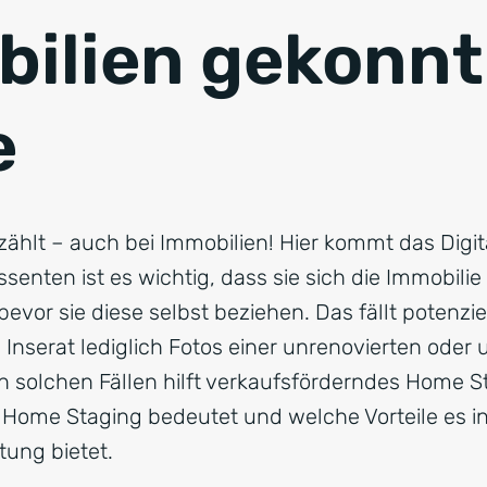
ilien gekonnt
CRM für Banken
e
 zählt – auch bei Immobilien! Hier kommt das Digi
essenten ist es wichtig, dass sie sich die Immobilie
bevor sie diese selbst beziehen. Das fällt potenzi
Inserat lediglich Fotos einer unrenovierten oder
In solchen Fällen hilft verkaufsförderndes Home St
) Home Staging bedeutet und welche Vorteile es i
ung bietet.