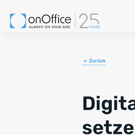
Zurück
Digit
setze