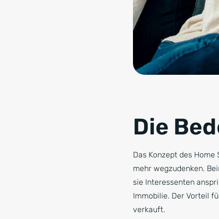
Die Be
Das Konzept des Home S
mehr wegzudenken. Beim
sie Interessenten anspr
Immobilie. Der Vorteil f
verkauft.