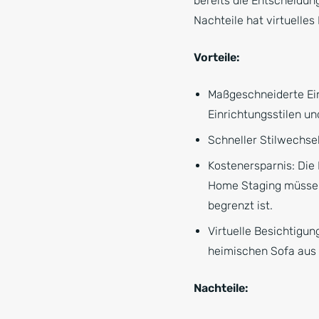
bereits die Entscheidun
Nachteile hat virtuelle
Vorteile:
Maßgeschneiderte Ein
Einrichtungsstilen u
Schneller Stilwechsel
Kostenersparnis: Die K
Home Staging müssen 
begrenzt ist.
Virtuelle Besichtigun
heimischen Sofa aus
Nachteile: