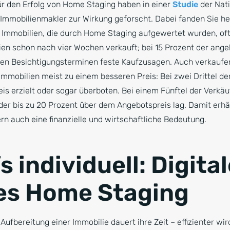
für den Erfolg von Home Staging haben in einer
Studie
der Nat
Immobilienmakler zur Wirkung geforscht. Dabei fanden Sie her
Immobilien, die durch Home Staging aufgewertet wurden, oft
lien schon nach vier Wochen verkauft; bei 15 Prozent der an
ten Besichtigungsterminen feste Kaufzusagen. Auch verkaufe
Immobilien meist zu einem besseren Preis: Bei zwei Drittel d
s erzielt oder sogar überboten. Bei einem Fünftel der Verkä
, der bis zu 20 Prozent über dem Angebotspreis lag. Damit erh
rn auch eine finanzielle und wirtschaftliche Bedeutung.
s individuell: Digita
les Home Staging
Aufbereitung einer Immobilie dauert ihre Zeit – effizienter wi