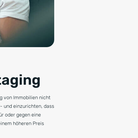
taging
g von Immobilien nicht
 und einzurichten, dass
ür oder gegen eine
 einem höheren Preis