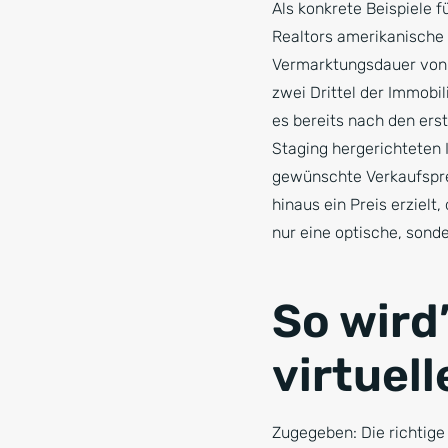
Als konkrete Beispiele 
Realtors amerikanische 
Vermarktungsdauer von 
zwei Drittel der Immobi
es bereits nach den ers
Staging hergerichteten 
gewünschte Verkaufsprei
hinaus ein Preis erzielt
nur eine optische, sonde
So wird’
virtuel
Zugegeben: Die richtige 