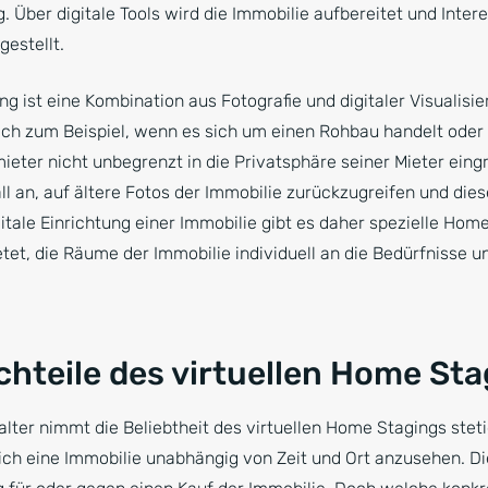
 Über digitale Tools wird die Immobilie aufbereitet und Inter
gestellt.
g ist eine Kombination aus Fotografie und digitaler Visualisie
ch zum Beispiel, wenn es sich um einen Rohbau handelt oder
ieter nicht unbegrenzt in die Privatsphäre seiner Mieter eingr
ll an, auf ältere Fotos der Immobilie zurückzugreifen und diese
gitale Einrichtung einer Immobilie gibt es daher spezielle Hom
etet, die Räume der Immobilie individuell an die Bedürfnisse u
chteile des virtuellen Home Sta
alter nimmt die Beliebtheit des virtuellen Home Stagings stet
ich eine Immobilie unabhängig von Zeit und Ort anzusehen. Die