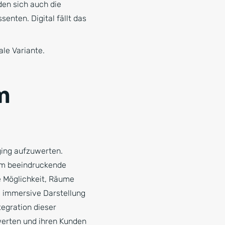
den sich auch die
enten. Digital fällt das
ale Variante.
m
ging aufzuwerten.
 um beeindruckende
e Möglichkeit, Räume
e immersive Darstellung
tegration dieser
werten und ihren Kunden