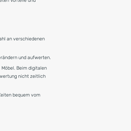
eten Vorteile und
wahl an verschiedenen
verändern und aufwerten.
e Möbel. Beim digitalen
ertung nicht zeitlich
n Zeiten bequem vom