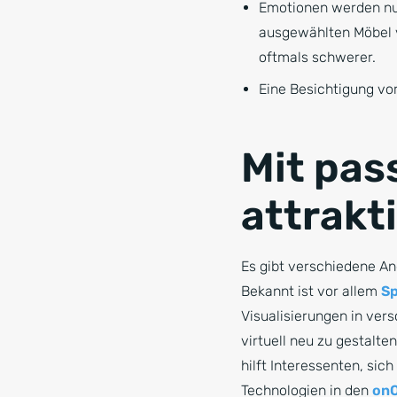
Emotionen werden nur
ausgewählten Möbel vo
oftmals schwerer.
Eine Besichtigung vor
Mit pas
attrakt
Es gibt verschiedene A
Bekannt ist vor allem
Sp
Visualisierungen in ver
virtuell neu zu gestalt
hilft Interessenten, sic
Technologien in den
onO