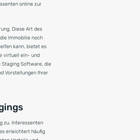
essenten online zur
rung. Diese Art des
 die Immobilie noch
eifen kann, bietet es
 virtuell ein- und
e Staging Software, die
nd Vorstellungen Ihrer
gings
ig zu. Interessenten
s erleichtert häufig