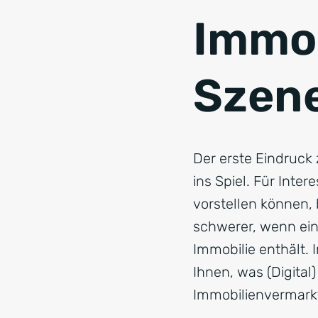
Immob
Szen
Der erste Eindruck
ins Spiel. Für Inter
vorstellen können, 
schwerer, wenn ein 
Immobilie enthält. 
Ihnen, was (Digital
Immobilienvermarkt