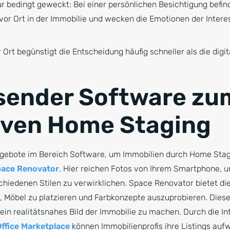
 bedingt geweckt: Bei einer persönlichen Besichtigung befin
r Ort in der Immobilie und wecken die Emotionen der Interess
 Ort begünstigt die Entscheidung häufig schneller als die digit
sender Software zu
iven Home Staging
ngebote im Bereich Software, um Immobilien durch Home Sta
ace Renovator
. Hier reichen Fotos von Ihrem Smartphone,
schiedenen Stilen zu verwirklichen. Space Renovator bietet di
en, Möbel zu platzieren und Farbkonzepte auszuprobieren. Dies
h ein realitätsnahes Bild der Immobilie zu machen. Durch die In
ffice Marketplace
können Immobilienprofis ihre Listings auf