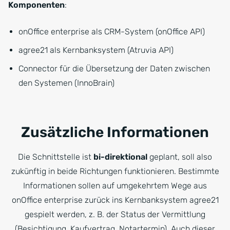
Komponenten
:
onOffice enterprise als CRM-System (onOffice API)
agree21 als Kernbanksystem (Atruvia API)
Connector für die Übersetzung der Daten zwischen
den Systemen (InnoBrain)
Zusätzliche Informationen
Die Schnittstelle ist
bi-direktional
geplant, soll also
zukünftig in beide Richtungen funktionieren. Bestimmte
Informationen sollen auf umgekehrtem Wege aus
onOffice enterprise zurück ins Kernbanksystem agree21
gespielt werden, z. B. der Status der Vermittlung
(Besichtigung, Kaufvertrag, Notartermin). Auch dieser