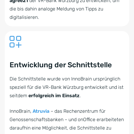
agree21
der VR-Bank Würzburg zu entwickeln, um
die bis dahin analoge Meldung von Tipps zu
digitalisieren.
Entwicklung der Schnittstelle
Die Schnittstelle wurde von InnoBrain ursprünglich
speziell für die VR-Bank Würzburg entwickelt und ist
seitdem
erfolgreich im Einsatz
.
InnoBrain,
Atruvia
– das Rechenzentrum für
Genossen­schafts­banken – und onOffice erarbeiteten
daraufhin eine Möglichkeit, die Schnittstelle zu