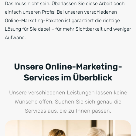
Das muss nicht sein. Überlassen Sie diese Arbeit doch
einfach unseren Profis! Bei unseren verschiedenen
Online-Marketing-Paketen ist garantiert die richtige
Lösung für Sie dabei – für mehr Sichtbarkeit und weniger
Aufwand.
Unsere Online-Marketing-
Services im Überblick
Unsere verschiedenen Leistungen lassen keine
Wünsche offen. Suchen Sie sich genau die
Services aus, die zu Ihnen passen.