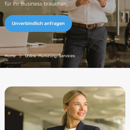
für Ihr Business brauchen.
Unverbindlich anfragen
Breadcrumb-Navigation
Home
Online-Marketing-Services