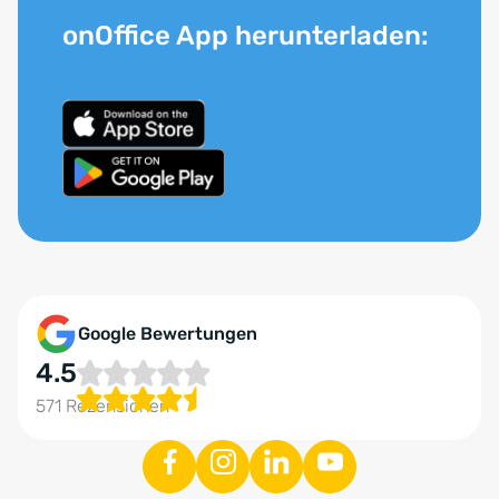
onOffice App herunterladen:
Google Bewertungen
4.5
571 Rezensionen