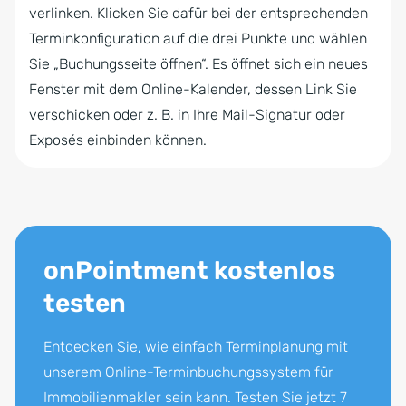
verlinken. Klicken Sie dafür bei der entsprechenden
Terminkonfiguration auf die drei Punkte und wählen
Sie „Buchungsseite öffnen“. Es öffnet sich ein neues
Fenster mit dem Online-Kalender, dessen Link Sie
verschicken oder z. B. in Ihre Mail-Signatur oder
Exposés einbinden können.
onPointment kostenlos
testen
Entdecken Sie, wie einfach Terminplanung mit
unserem Online-Terminbuchungssystem für
Immobilienmakler sein kann. Testen Sie jetzt 7