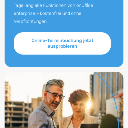
Tage lang alle Funktionen von onOffice
enterprise – kostenfrei und ohne
Verpflichtungen.
Online-Terminbuchung jetzt
ausprobieren