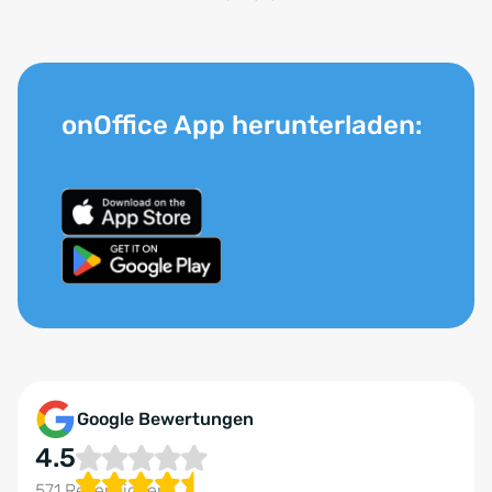
onOffice App herunterladen:
Google Bewertungen
4.5
571 Rezensionen