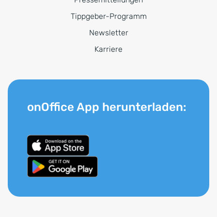
Tippgeber-Programm
Newsletter
Karriere
onOffice App herunterladen: