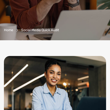
Breadcrumb-Navigation
Home
Social Media Quick Audit