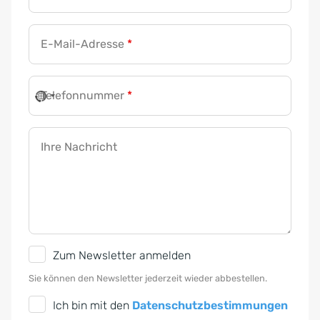
E-Mail-Adresse
*
Telefonnummer
*
Ihre Nachricht
N
Zum Newsletter anmelden
e
Sie können den Newsletter jederzeit wieder abbestellen.
w
D
Ich bin mit den
Datenschutzbestimmungen
s