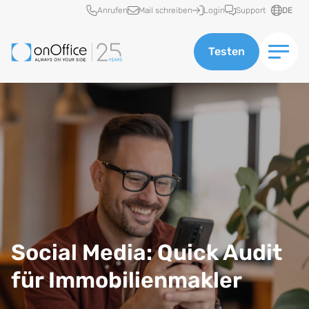
Schnellzugriff
Anrufen
Mail schreiben
Login
Support
DE
Testen
Social Media: Quick Audit
für Immobilienmakler