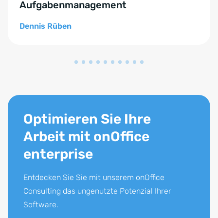
Aufgabenmanagement
Dennis Rüben
Optimieren Sie Ihre
Arbeit mit onOffice
enterprise
Entdecken Sie Sie mit unserem onOffice
Consulting das ungenutzte Potenzial Ihrer
Software.