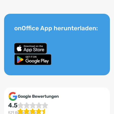
onOffice App herunterladen:
Google Bewertungen
4.5
571 Rezensionen