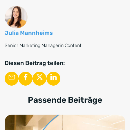
Marktentwicklung oder Hinweise zum
Verkaufsprozess schaffen einen natürlichen
Gesprächseinstieg und bieten dem Eigentümer
einen direkten Mehrwert.
Julia Mannheims
Senior Marketing Managerin Content
Diesen Beitrag teilen:
Passende Beiträge