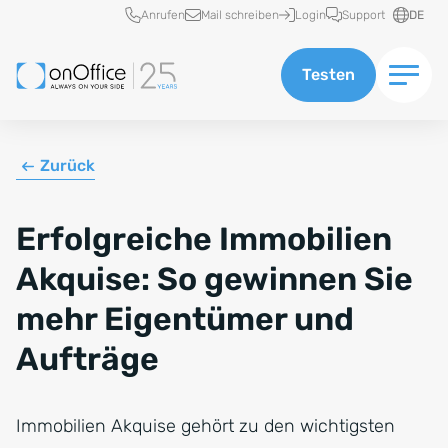
Schnellzugriff
Anrufen
Mail schreiben
Login
Support
DE
Testen
Zurück
Erfolgreiche Immobilien
Akquise: So gewinnen Sie
mehr Eigentümer und
Aufträge
Immobilien Akquise gehört zu den wichtigsten