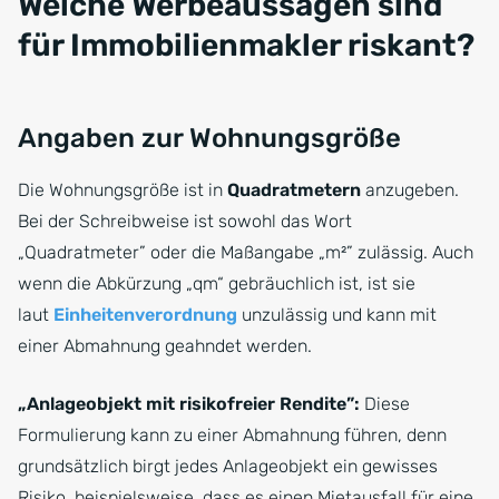
Welche Werbeaussagen sind
für Immobilienmakler riskant?
Angaben zur Wohnungsgröße
Die Wohnungsgröße ist in
Quadratmetern
anzugeben.
Bei der Schreibweise ist sowohl das Wort
„Quadratmeter” oder die Maßangabe „m²” zulässig. Auch
wenn die Abkürzung „qm“ gebräuchlich ist, ist sie
laut
Einheitenverordnung
unzulässig und kann mit
einer Abmahnung geahndet werden.
„Anlageobjekt mit risikofreier Rendite”:
Diese
Formulierung kann zu einer Abmahnung führen, denn
grundsätzlich birgt jedes Anlageobjekt ein gewisses
Risiko, beispielsweise, dass es einen Mietausfall für eine