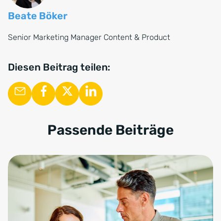
bewertet wurde. Die Unterstützung durch einen
Beate Böker
spezialisierten Rechtsanwalt kann helfen, Risiken
einzuschätzen und angemessen auf die Abmahnung
Senior Marketing Manager Content & Product
zu reagieren.
Diesen Beitrag teilen:
Passende Beiträge