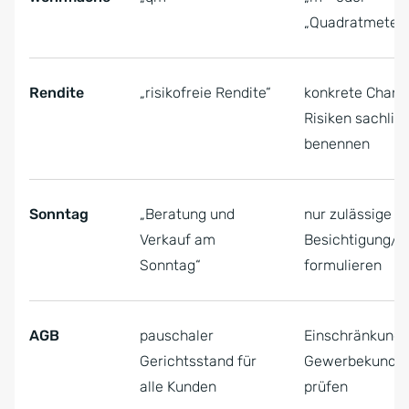
„Quadratmeter“
Rendite
„risikofreie Rendite“
konkrete Chanc
Risiken sachlic
benennen
Sonntag
„Beratung und
nur zulässige
Verkauf am
Besichtigung/B
Sonntag“
formulieren
AGB
pauschaler
Einschränkung 
Gerichtsstand für
Gewerbekunde
alle Kunden
prüfen