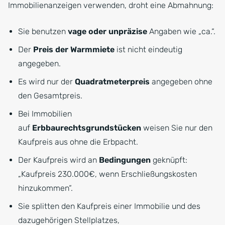
Immobilienanzeigen verwenden, droht eine Abmahnung:
Sie benutzen
vage oder unpräzise
Angaben wie „ca.“.
Der
Preis der Warmmiete
ist nicht eindeutig
angegeben.
Es wird nur der
Quadratmeterpreis
angegeben ohne
den Gesamtpreis.
Bei Immobilien
auf
Erbbaurechtsgrundstücken
weisen Sie nur den
Kaufpreis aus ohne die Erbpacht.
Der Kaufpreis wird an
Bedingungen
geknüpft:
„Kaufpreis 230.000€, wenn Erschließungskosten
hinzukommen“.
Sie splitten den Kaufpreis einer Immobilie und des
dazugehörigen Stellplatzes,