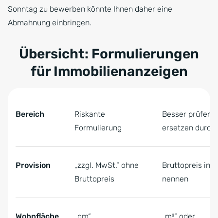
Sonntag zu bewerben könnte Ihnen daher eine
Abmahnung einbringen.
Übersicht: Formulierungen
für Immobilienanzeigen
Tabelle überspringen Übersicht: Formulierungen , 6 Obj
Übersicht: Formulierungen
Bereich
Riskante
Besser prüfen /
Formulierung
ersetzen durch
Provision
„zzgl. MwSt.“ ohne
Bruttopreis inkl
Bruttopreis
nennen
Wohnfläche
„qm“
„m²“ oder