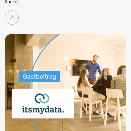
Küche,…
Weiterlesen