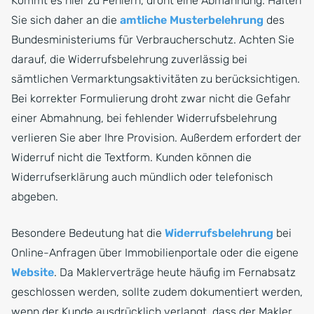
Kommt es hier zu Fehlern, droht eine Abmahnung. Halten
Sie sich daher an die
amtliche Musterbelehrung
des
Bundesministeriums für Verbraucherschutz. Achten Sie
darauf, die Widerrufsbelehrung zuverlässig bei
sämtlichen Vermarktungsaktivitäten zu berücksichtigen.
Bei korrekter Formulierung droht zwar nicht die Gefahr
einer Abmahnung, bei fehlender Widerrufsbelehrung
verlieren Sie aber Ihre Provision. Außerdem erfordert der
Widerruf nicht die Textform. Kunden können die
Widerrufserklärung auch mündlich oder telefonisch
abgeben.
Besondere Bedeutung hat die
Widerrufsbelehrung
bei
Online-Anfragen über Immobilienportale oder die eigene
Website
. Da Maklerverträge heute häufig im Fernabsatz
geschlossen werden, sollte zudem dokumentiert werden,
wenn der Kunde ausdrücklich verlangt, dass der Makler