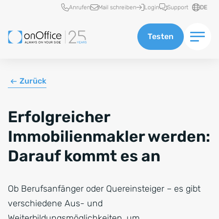
Schnellzugriff
Anrufen
Mail schreiben
Login
Support
DE
Testen
Zurück
Erfolgreicher
Immobilienmakler werden:
Darauf kommt es an
Ob Berufsanfänger oder Quereinsteiger – es gibt
verschiedene Aus- und
Weiterbildungsmöglichkeiten, um