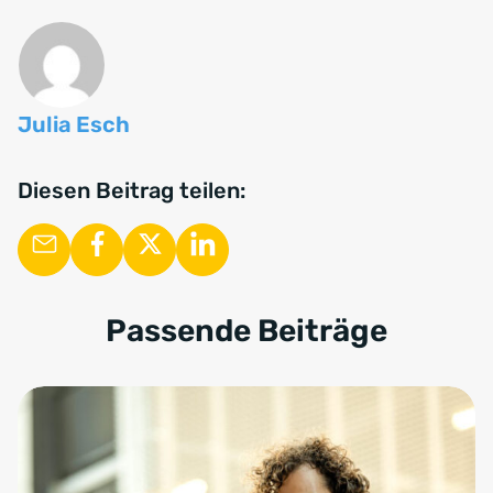
starkes Netzwerk, gezieltes Marketing und lokale
Marktkenntnis. Auch eine klare Positionierung und
ein professioneller Online-Auftritt helfen dabei,
erste Objekte zu gewinnen.
Julia Esch
Diesen Beitrag teilen:
Passende Beiträge