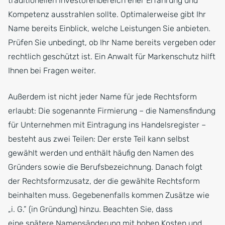
traditionellen Investorenbereich eher Erfahrung und
Kompetenz ausstrahlen sollte. Optimalerweise gibt Ihr
Name bereits Einblick, welche Leistungen Sie anbieten.
Prüfen Sie unbedingt, ob Ihr Name bereits vergeben oder
rechtlich geschützt ist. Ein Anwalt für Markenschutz hilft
Ihnen bei Fragen weiter.
Außerdem ist nicht jeder Name für jede Rechtsform
erlaubt: Die sogenannte Firmierung – die Namensfindung
für Unternehmen mit Eintragung ins Handelsregister –
besteht aus zwei Teilen: Der erste Teil kann selbst
gewählt werden und enthält häufig den Namen des
Gründers sowie die Berufsbezeichnung. Danach folgt
der Rechtsformzusatz, der die gewählte Rechtsform
beinhalten muss. Gegebenenfalls kommen Zusätze wie
„i. G.” (in Gründung) hinzu. Beachten Sie, dass
eine spätere Namensänderung mit hohen Kosten und