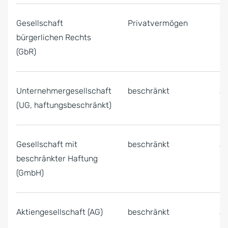
Gesellschaft
Privatvermögen
ge
bürgerlichen Rechts
(GbR)
Unternehmergesellschaft
beschränkt
ab
(UG, haftungsbeschränkt)
Gesellschaft mit
beschränkt
ab
beschränkter Haftung
(GmbH)
Aktiengesellschaft (AG)
beschränkt
ab