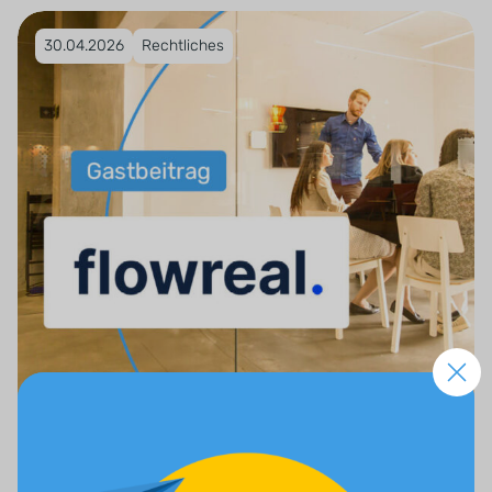
Veröffentlicht am 30.04.2026
30.04.2026
Rechtliches