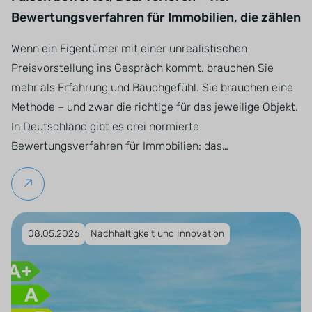
Bewertungsverfahren für Immobilien, die zählen
Wenn ein Eigentümer mit einer unrealistischen
Preisvorstellung ins Gespräch kommt, brauchen Sie
mehr als Erfahrung und Bauchgefühl. Sie brauchen eine
Methode – und zwar die richtige für das jeweilige Objekt.
In Deutschland gibt es drei normierte
Bewertungsverfahren für Immobilien: das…
Weiterlesen
Veröffentlicht am 08.05.2026
08.05.2026
Nachhaltigkeit und Innovation