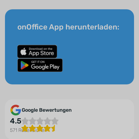
onOffice App herunterladen:
Google Bewertungen
4.5
571 Rezensionen