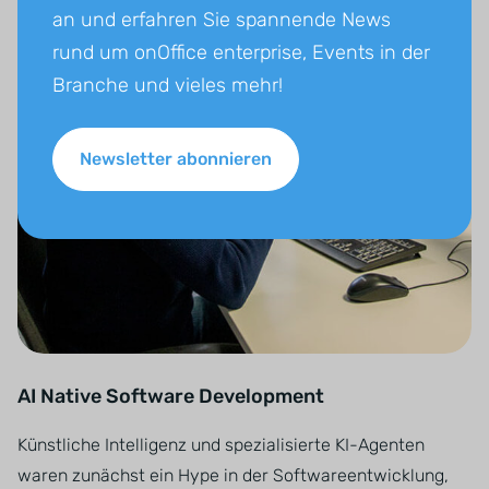
an und erfahren Sie spannende News
rund um onOffice enterprise, Events in der
Branche und vieles mehr!
Newsletter abonnieren
AI Native Software Development
Künstliche Intelligenz und spezialisierte KI-Agenten
waren zunächst ein Hype in der Softwareentwicklung,