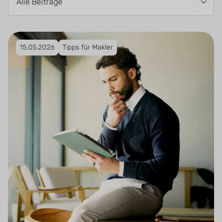
Veröffentlicht am 15.05.2026
15.05.2026
Tipps für Makler