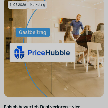
Veröffentlicht am 11.05.2026
11.05.2026
Marketing
Falsch bewertet, Deal verloren – vier