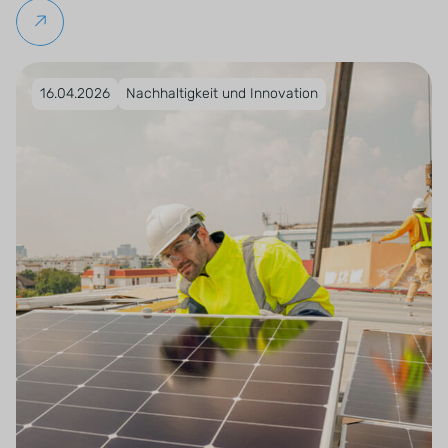
Weiterlesen
Veröffentlicht am 16.04.2026
16.04.2026
Nachhaltigkeit und Innovation