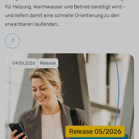
für Heizung, Warmwasser und Betrieb benötigt wird –
und liefert damit eine schnelle Orientierung zu den
erwartbaren laufenden…
Weiterlesen
Veröffentlicht am 04.05.2026
04.05.2026
Release