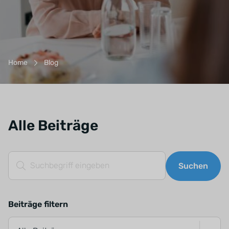
Breadcrumb-Navigation
Home
Blog
Alle Beiträge
Suchfeld
Suchen
Beiträge filtern