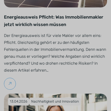
Energieausweis Pflicht: Was Immobilienmakler
jetzt wirklich wissen müssen
Der Energieausweis ist für viele Makler vor allem eins:
Pflicht. Gleichzeitig gehört er zu den häufigsten
Fehlerquellen in der Immobilienvermarktung. Denn wann
genau muss er vorliegen? Welche Angaben sind wirklich
verpflichtend? Und wo drohen rechtliche Risiken? In
diesem Artikel erfahren…
Weiterlesen
Veröffentlicht am 13.04.2026
13.04.2026
Nachhaltigkeit und Innovation