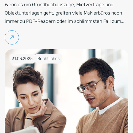
Wenn es um Grundbuchauszüge, Mietverträge und
Objektunterlagen geht, greifen viele Maklerbüros noch
immer zu PDF-Readern oder im schlimmsten Fall zum…
Weiterlesen
Veröffentlicht am 31.03.2025
31.03.2025
Rechtliches