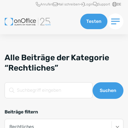
Schnellzugriff
Anrufen
Mail schreiben
Login
Support
DE
Testen
Alle Beiträge der Kategorie
“Rechtliches”
Suchfeld
Suchen
Beiträge filtern