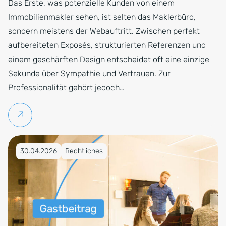
Das Erste, was potenzielle Kunden von einem
Immobilienmakler sehen, ist selten das Maklerbüro,
sondern meistens der Webauftritt. Zwischen perfekt
aufbereiteten Exposés, strukturierten Referenzen und
einem geschärften Design entscheidet oft eine einzige
Sekunde über Sympathie und Vertrauen. Zur
Professionalität gehört jedoch…
Weiterlesen
Veröffentlicht am 30.04.2026
30.04.2026
Rechtliches