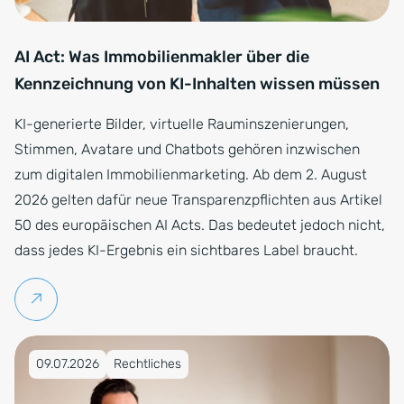
AI Act: Was Immobilienmakler über die
Kennzeichnung von KI-Inhalten wissen müssen
KI-generierte Bilder, virtuelle Rauminszenierungen,
Stimmen, Avatare und Chatbots gehören inzwischen
zum digitalen Immobilienmarketing. Ab dem 2. August
2026 gelten dafür neue Transparenzpflichten aus Artikel
50 des europäischen AI Acts. Das bedeutet jedoch nicht,
dass jedes KI-Ergebnis ein sichtbares Label braucht.
Weiterlesen
Veröffentlicht am 09.07.2026
09.07.2026
Rechtliches